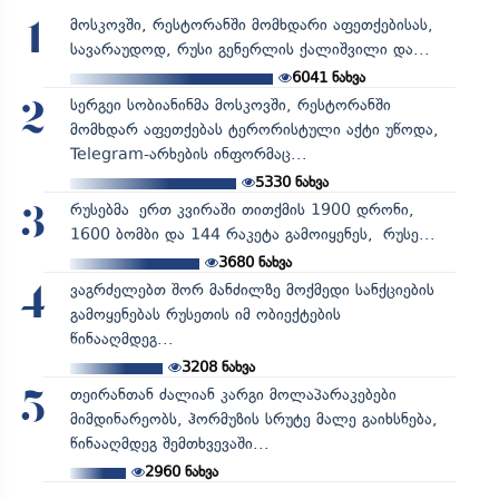
მოსკოვში, რესტორანში მომხდარი აფეთქებისას,
1
სავარაუდოდ, რუსი გენერლის ქალიშვილი და...
6041
ნახვა
სერგეი სობიანინმა მოსკოვში, რესტორანში
2
მომხდარ აფეთქებას ტერორისტული აქტი უწოდა,
Telegram-არხების ინფორმაც...
5330
ნახვა
რუსებმა ერთ კვირაში თითქმის 1900 დრონი,
3
1600 ბომბი და 144 რაკეტა გამოიყენეს, რუსე...
3680
ნახვა
ვაგრძელებთ შორ მანძილზე მოქმედი სანქციების
4
გამოყენებას რუსეთის იმ ობიექტების
წინააღმდეგ...
3208
ნახვა
თეირანთან ძალიან კარგი მოლაპარაკებები
5
მიმდინარეობს, ჰორმუზის სრუტე მალე გაიხსნება,
წინააღმდეგ შემთხვევაში...
2960
ნახვა