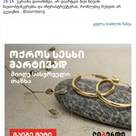
16:16
უკრაინა დათანხმდა, არ დაარტყას შავი ზღვაში
ნავთობტანკერებსა და ინფრასტრუქტურას, რომლებიც რუსეთს არ
ეკუთვნის - Bloomberg
ყველა სიახლის ნახვა