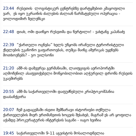
23:44
რუსეთის ლოგისტიკურ ცენტრებზე დარტყმებით კმაყოფილი
ვარ, ეს იყო უკრაინის ძალების ძალიან წარმატებული ოპერაცია -
ვოლოდიმირ ზელენსკი
22:48
დიახ, ომი დაიწყო რუსეთმა და წერტილი! - ვახტანგ კაპანაძე
22:39
“ქართული ოცნება” ხელს უწყობს ირანული ტერორისტული
ქსელების უკანონო გაფართოებას, თუმცა მაინც ამერიკას უყენებს
მოთხოვნებს? - ჯო უილსონი
21:20
აშშ-ის დაზვერვა გერმანიაში, ლაიფციგის აეროპორტში
აღმოჩენილ ასაფეთქებელი მოწყობილობით აღჭურვილ დრონს რუსეთს
უკავშირებს
20:55
აშშ-მა საქართველოში დაფუძნებული კრიპტოკომპანია
დაასანქცირა
20:07
ჩემ გადაცემაში ისეთი შემზარავი ისტორიები თქმულა
ქართველების მიერ ერთმანეთის ხოცვის შესახებ, მაგრამ ეს არ ყოფილა
აქამდე პროკურატურის ინტერესის საგანი - იაგო ხვიჩია
19:45
საქართველოში 9-11 აგვისტოს მოსალოდნელია