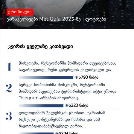
ქრონიკები
ვარსკვლავები Met Gala 2025-ზე | ფოტოები
კვირის ყველაზე კითხვადი
მოსკოვში, რესტორანში მომხდარი აფეთქებისას,
1
სავარაუდოდ, რუსი გენერლის ქალიშვილი და...
5793
ნახვა
სერგეი სობიანინმა მოსკოვში, რესტორანში
2
მომხდარ აფეთქებას ტერორისტული აქტი უწოდა,
Telegram-არხების ინფორმაც...
5223
ნახვა
ვოლოდიმირ ზელენსკის ცნობით, უკრაინამ
3
რუსული კონტეინერმზიდი ჩაძირა და სამ
ნავთობგადამამუშავებელ ქარხა...
5204
ნახვა