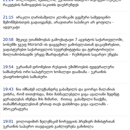
რაკეტების ჩამოგდების საკითხს დაუბრუნდეს
21:15
ირაკლი ღარიბაშვილი კლინიკაში გეგმური სამედიცინო
შემოწმებისთვის გადაიყვანეს, არავითარი საპანიკო არ ყოფილა -
ადვოკატი
20:58
მტკიცე უთანხმოებას გამოვხატავთ 7 აგვისტოს საქართველოში,
სოხუმში ჯგუფ Morandi-ის დაგეგმილ გამოსვლასთან დაკავშირებით,
ვადასტურებთ საქართველოს სუვერენიტეტისა და ტერიტორიული
მთლიანობისადმი ურყევ მხარდაჭერას - რუმინეთის საგარეო უწყება
19:54
უკრაინამ დრონებით რუსეთის უშიშროების ფედერალური
სამსახურის ორი საპატრულო ხომალდი დააზიანა - უკრაინის
უსაფრთხოების სამსახური
19:43
ნია იმნაძემ ალექსანდრე გაბაშვილს და გიორგი მალანიას
უთხრა, რომ თითქოსდა, მისი მასწავლებელი გიგა ავალიანი ზედმეტ
ყურადღებას იჩენდა მის მიმართ, რითაც გაბაშვილი წააქეზა,
თანამზრახველებთან ერთად თავს დასხმოდა გიგა ავალიანს -
პროკურატურა
19:01
ვოლოდიმირ ზელენსკიმ ნორვეგიის პრემიერ-მინისტრთან
უკრაინის საჰაერო თავდაცვის გაძლიერება განიხილა