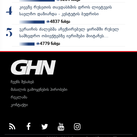
კიევზე რუსეთის თავდასხმის დროს ლიეტუვის
4
საელჩო დაზიანდა - კესტუტის ბუდრისი
4837
ნახვა
უკრაინის ძალებმა ანექსირებულ ყირიმში რუსულ
5
სამხედრო ობიექტებზე იერიშები მიიტანეს...
4779
ნახვა
ჩვენს შესახებ
მასალის გამოყენების პირობები
რეკლამა
კონტაქტი