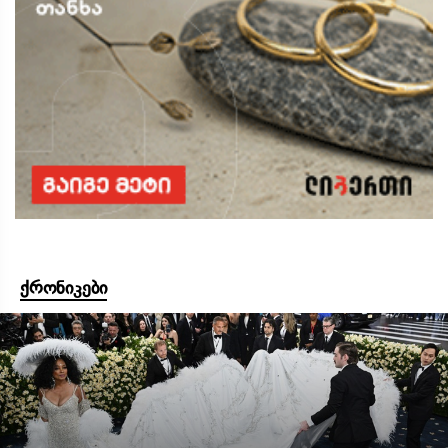
ქრონიკები