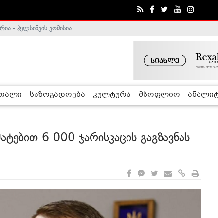
ა - ჰელსინკის კომისია
რთალი
საზოგადოება
კულტურა
მსოფლიო
ანალიტ
ებით 6 000 ჯარისკაცის გაგზავნას