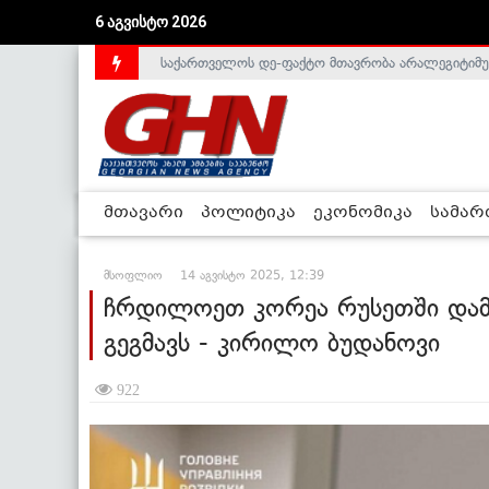
6 აგვისტო 2026
საქართველოს დე-ფაქტო მთავრობა არალეგიტიმური
მთავარი
პოლიტიკა
ეკონომიკა
სამა
მსოფლიო
14 აგვისტო 2025, 12:39
ჩრდილოეთ კორეა რუსეთში დამატ
გეგმავს - კირილო ბუდანოვი
922