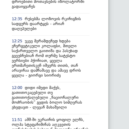
დროებითი მოთავსების იზოლატორში
გადაიყვანეს
რუსებმა ლოზოვის რკინიგზის
12:35
სადგურს დაარტყეს - არიან
დაღუპულები
უკვე მერამდენედ ხდება
12:25
ენერგეტიკული კოლაფსი, მთელი
საქართველო გაითიშა და პასუხად
გვეუბნებიან რომ თურმე სატესტო
ვერსიები ჰქონიათ, ყველა
ერთმანეთისკენ იშვერს თითს, თან
არავინაა დამნაშავე და ამავე დროს
ყველა - გიორგი სიორიძე
დიდი იმედი მაქვს,
12:00
გათითოკაცებული თუ
გათითოქალებული „ნაციონალური
მოძრაობის“ გედის ბოლო სიმღერას
ვხედავთ - ლევან მახაშვილი
აშშ-ში უკრაინის ყოფილ ელჩს,
11:51
ოლჰა სტეფანიშინას აღკვეთის