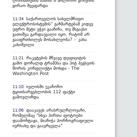
ღონისძიების სახით 6 მილიონი გრივნის
გირაო შეეფარდა
საქართველოს სახელმწიფო
11:34
ელექტროსისტემის“ განმარტებამ კიდევ
უფრო მეტი ეჭვი გააჩინა, თუ მსგავსი
გათიშვა გარდაუვალი იყო, რატომ არ
გააფრთხილეს მოსახლეობა? - კახა
კახიშვილი
რაკეტების მწვავე დეფიციტის
11:21
გამო დონალდ ტრამპსა და პიტ ჰეგსეთს
შორის კონფლიქტი მოხდა - The
Washington Post
ივლისში უკანონო
11:10
ტყითსარგებლობის 112 ფაქტი
გამოვლინდა
დააკავეს არასრულწლოვანი,
11:06
რომელმაც "სხვა პირთა ფოტოები
დაამონტაჟა, მიანიჭა პორნოგრაფიული
იერსახე და გაავრცელა"