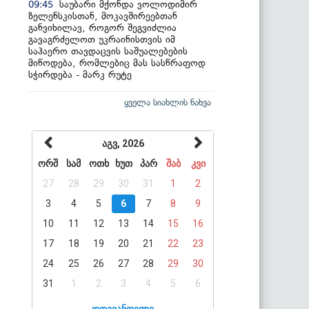
საუბარი მქონდა ვოლოდიმირ
09:45
ზელენსკისთან, მოკავშირეებთან
განვიხილავ, როგორ შეგვიძლია
გავაგრძელოთ უკრაინისთვის იმ
საჰაერო თავდაცვის საშუალებების
მიწოდება, რომლებიც მას სასწრაფოდ
სჭირდება - მარკ რუტე
ყველა სიახლის ნახვა
აგვ, 2026
ორშ
სამ
ოთხ
ხუთ
პარ
შაბ
კვი
27
28
29
30
31
1
2
3
4
5
6
7
8
9
10
11
12
13
14
15
16
17
18
19
20
21
22
23
24
25
26
27
28
29
30
31
1
2
3
4
5
6
დღევანდელი