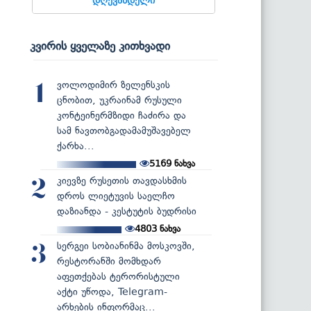
კვირის ყველაზე კითხვადი
ვოლოდიმირ ზელენსკის
1
ცნობით, უკრაინამ რუსული
კონტეინერმზიდი ჩაძირა და
სამ ნავთობგადამამუშავებელ
ქარხა...
5169
ნახვა
კიევზე რუსეთის თავდასხმის
2
დროს ლიეტუვის საელჩო
დაზიანდა - კესტუტის ბუდრისი
4803
ნახვა
სერგეი სობიანინმა მოსკოვში,
3
რესტორანში მომხდარ
აფეთქებას ტერორისტული
აქტი უწოდა, Telegram-
არხების ინფორმაც...