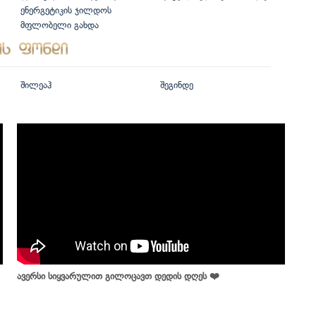
ენერგეტიკის ჯილდოს
მფლობელი გახდა
შილეაჰ
შეგინდე
ავერსი სიყვარულით გილოცავთ დედის დღეს ❤️