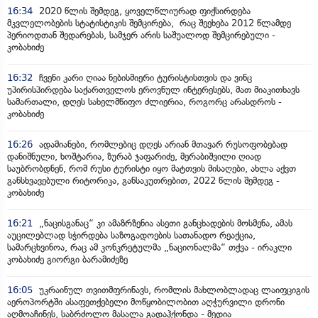
16:34
2020 წლის შემდეგ, ყოველწლიურად ფიქსირდება
მკვლელობების სტატისტიკის შემცირება, რაც შეეხება 2012 წლამდე
პერიოდთან შედარებას, სამჯერ არის საშუალოდ შემცირებული -
კობახიძე
16:32
ჩვენი კარი ღიაა ნებისმიერი ტურისტისთვის და ვინც
უპირისპირდება საქართველოს ეროვნულ ინტერესებს, მათ მიაკითხავს
სამართალი, დღეს სახელმწიფო ძლიერია, როგორც არასდროს -
კობახიძე
16:26
ადამიანები, რომლებიც დღეს არიან მთავარ რუსოფობებად
დანიშნული, ხოშტარია, ზურაბ ჯაფარიძე, მერაბიშვილი ღიად
საუბრობდნენ, რომ რუსი ტურისტი იყო მატთვის მისაღები, ახლა აქვთ
განსხვავებული რიტორიკა, განსაკუთრებით, 2022 წლის შემდეგ -
კობახიძე
16:21
„ნაცისგანაც“ კი ამაზრზენია ასეთი განცხადების მოსმენა, ამას
აუცილებლად სჭირდება საზოგადოების სათანადო რეაქცია,
სამარცხვინოა, რაც ამ კონკრეტულმა „ნაციონალმა“ თქვა - ირაკლი
კობახიძე გიორგი ბარამიძეზე
16:05
უკრაინულ თვითმფრინავს, რომლის მახლობლადაც ლაიფციგის
აეროპორტში ასაფეთქებელი მოწყობილობით აღჭურვილი დრონი
აღმოაჩინეს, საბრძოლო მასალა გადაჰქონდა - მედია