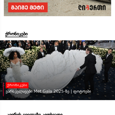
ქრონიკები
ქრონიკები
ვარსკვლავები Met Gala 2025-ზე | ფოტოები
კვირის ყველაზე კითხვადი