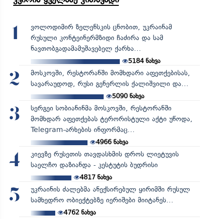
ვოლოდიმირ ზელენსკის ცნობით, უკრაინამ
1
რუსული კონტეინერმზიდი ჩაძირა და სამ
ნავთობგადამამუშავებელ ქარხა...
5184
ნახვა
მოსკოვში, რესტორანში მომხდარი აფეთქებისას,
2
სავარაუდოდ, რუსი გენერლის ქალიშვილი და...
5090
ნახვა
სერგეი სობიანინმა მოსკოვში, რესტორანში
3
მომხდარ აფეთქებას ტერორისტული აქტი უწოდა,
Telegram-არხების ინფორმაც...
4966
ნახვა
კიევზე რუსეთის თავდასხმის დროს ლიეტუვის
4
საელჩო დაზიანდა - კესტუტის ბუდრისი
4817
ნახვა
უკრაინის ძალებმა ანექსირებულ ყირიმში რუსულ
5
სამხედრო ობიექტებზე იერიშები მიიტანეს...
4762
ნახვა