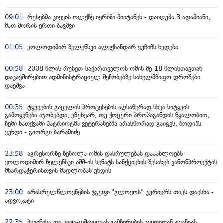
09:01
რუსებმა კიევის ოლქზე იერიში მიიტანეს - დაიღუპა 3 ადამიანი,
მათ შორის ერთი ბავშვი
01:05
ვოლოდიმირ ზელენსკი ალექსანდარ ვუჩიჩს ხვდება
00:58
2008 წლის რუსეთ-საქართველოს ომის მე-18 წლისთავთან
დაკავშირებით ადმინისტრაციულ შენობებზე სახელმწიფო დროშები
დაეშვა
00:35
ტყვეების გაცვლის პროცესების აღსაწერად სხვა სიტყვის
გამოყენება აჯობებდა, ვწუხვარ, თუ ქოცური პროპაგანდის წყალობით,
ჩემი ნათქვამი პატრიოტმა ვეტერანებმა არასწორად გაიგეს, ბოდიშს
ვუხდი - გიორგი ბარამიძე
23:58
აგრესორზე ზეწოლა ომის დასრულებას დააახლოებს -
ვოლოდიმირ ზელენსკი აშშ-ის სენატს სანქციების შესახებ კანონპროექტის
მხარდაჭერისთვის მადლობას უხდის
23:00
არასრულწლოვნების ჯგუფი "გლოვოს" კურიერს თავს დაესხა -
ადვოკატი
22:35
პეკინისა და ვაჟა-ფშაველას გამზირების კვეთიდან ჟვანიას