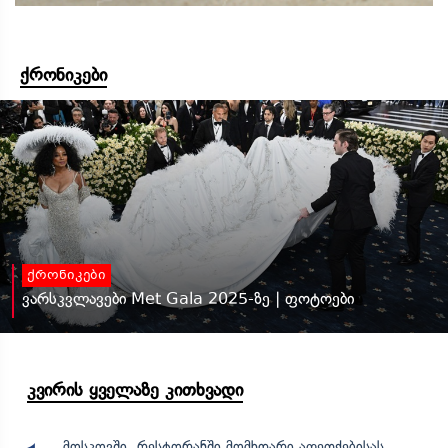
ქრონიკები
ქრონიკები
ვარსკვლავები Met Gala 2025-ზე | ფოტოები
კვირის ყველაზე კითხვადი
მოსკოვში, რესტორანში მომხდარი აფეთქებისას,