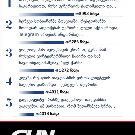
1
სავარაუდოდ, რუსი გენერლის ქალიშვილი და...
5993
ნახვა
სერგეი სობიანინმა მოსკოვში, რესტორანში
2
მომხდარ აფეთქებას ტერორისტული აქტი უწოდა,
Telegram-არხების ინფორმაც...
5285
ნახვა
ვოლოდიმირ ზელენსკის ცნობით, უკრაინამ
3
რუსული კონტეინერმზიდი ჩაძირა და სამ
ნავთობგადამამუშავებელ ქარხა...
5272
ნახვა
კიევზე რუსეთის თავდასხმის დროს ლიეტუვის
4
საელჩო დაზიანდა - კესტუტის ბუდრისი
4911
ნახვა
გადავწყვიტე ირანზე დაგეგმილი თავდასხმა
5
გავაუქმო, იმ პირობით, რომ შეთანხმება სწრა...
4013
ნახვა