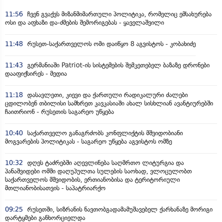
11:56
ჩვენ გვაქვს მიზანმიმართული პოლიტიკა, რომელიც ემსახურება
ოსი და აფხაზი და-ძმების შემორიგებას - ყაველაშვილი
11:48
რუსეთ-საქართველოს ომი დაიწყო 8 აგვისტოს - კობახიძე
11:43
გერმანიაში Patriot-ის სისტემების შემკეთებელ ბაზაზე დრონები
დააფიქსირეს - მედია
11:18
დასავლეთი, კიევი და ქართული რადიკალური ძალები
ცდილობენ თბილისი სამხრეთ კავკასიაში ახალ სისხლიან ავანტიურებში
ჩაითრიონ - რუსეთის საგარეო უწყება
10:40
საქართველო განაგრძობს კონფლიქტის მშვიდობიანი
მოგვარების პოლიტიკას - საგარეო უწყება აგვისტოს ომზე
10:32
დღეს ტაძრებში აღევლინება საღმრთო ლიტურგია და
პანაშვიდები ომში დაღუპულთა სულების საოხად, ვლოცულობთ
საქართველოს მშვიდობის, ერთიანობისა და ტერიტორიული
მთლიანობისათვის - საპატრიარქო
09:25
რუსეთში, სიზრანის ნავთობგადამამუშავებელ ქარხანაზე მორიგი
დარტყმები განხორციელდა