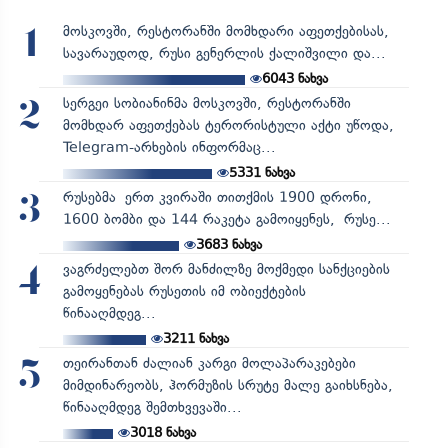
მოსკოვში, რესტორანში მომხდარი აფეთქებისას,
1
სავარაუდოდ, რუსი გენერლის ქალიშვილი და...
6043
ნახვა
სერგეი სობიანინმა მოსკოვში, რესტორანში
2
მომხდარ აფეთქებას ტერორისტული აქტი უწოდა,
Telegram-არხების ინფორმაც...
5331
ნახვა
რუსებმა ერთ კვირაში თითქმის 1900 დრონი,
3
1600 ბომბი და 144 რაკეტა გამოიყენეს, რუსე...
3683
ნახვა
ვაგრძელებთ შორ მანძილზე მოქმედი სანქციების
4
გამოყენებას რუსეთის იმ ობიექტების
წინააღმდეგ...
3211
ნახვა
თეირანთან ძალიან კარგი მოლაპარაკებები
5
მიმდინარეობს, ჰორმუზის სრუტე მალე გაიხსნება,
წინააღმდეგ შემთხვევაში...
3018
ნახვა