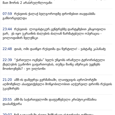
მათ შორის 2 არასრულწლოვანი
07:59
რუსეთის ქალაქ ბელგოროდზე დრონებით თავდასხმა
განხორციელდა
23:44
რუსეთის ლოგისტიკურ ცენტრებზე დარტყმებით კმაყოფილი
ვარ, ეს იყო უკრაინის ძალების ძალიან წარმატებული ოპერაცია -
ვოლოდიმირ ზელენსკი
22:48
დიახ, ომი დაიწყო რუსეთმა და წერტილი! - ვახტანგ კაპანაძე
22:39
“ქართული ოცნება” ხელს უწყობს ირანული ტერორისტული
ქსელების უკანონო გაფართოებას, თუმცა მაინც ამერიკას უყენებს
მოთხოვნებს? - ჯო უილსონი
21:20
აშშ-ის დაზვერვა გერმანიაში, ლაიფციგის აეროპორტში
აღმოჩენილ ასაფეთქებელი მოწყობილობით აღჭურვილ დრონს რუსეთს
უკავშირებს
20:55
აშშ-მა საქართველოში დაფუძნებული კრიპტოკომპანია
დაასანქცირა
20:07
ჩემ გადაცემაში ისეთი შემზარავი ისტორიები თქმულა