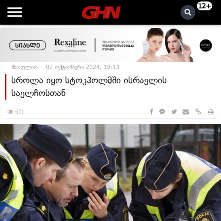
12+
მსოფლიო
02 ოქტომბერი 2024, 18:13
სროლა იყო სტოკჰოლმში ისრაელის
საელჩოსთან
671