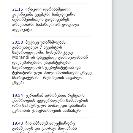
ირაკლი ღარიბაშვილი
21:15
კლინიკაში გეგმური სამედიცინო
შემოწმებისთვის გადაიყვანეს,
არავითარი საპანიკო არ ყოფილა -
ადვოკატი
მტკიცე უთანხმოებას
20:58
გამოვხატავთ 7 აგვისტოს
საქართველოში, სოხუმში ჯგუფ
Morandi-ის დაგეგმილ გამოსვლასთან
დაკავშირებით, ვადასტურებთ
საქართველოს სუვერენიტეტისა და
ტერიტორიული მთლიანობისადმი ურყევ
მხარდაჭერას - რუმინეთის საგარეო
უწყება
უკრაინამ დრონებით რუსეთის
19:54
უშიშროების ფედერალური სამსახურის
ორი საპატრულო ხომალდი დააზიანა -
უკრაინის უსაფრთხოების სამსახური
ნია იმნაძემ ალექსანდრე
19:43
გაბაშვილს და გიორგი მალანიას