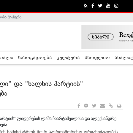
ობა შეაჩერა
ა - ჰელსინკის კომისია
რთალი
საზოგადოება
კულტურა
მსოფლიო
ანალიტ
ლი" და "ხალხის პარტიის"
ბა
პარტიის" ლიდერების ლაშა ჩხარტიშვილისა და ალექსანდრე
ება.
ს სამინისტროს მიერ საერთაშორისო ორგანიზაციების