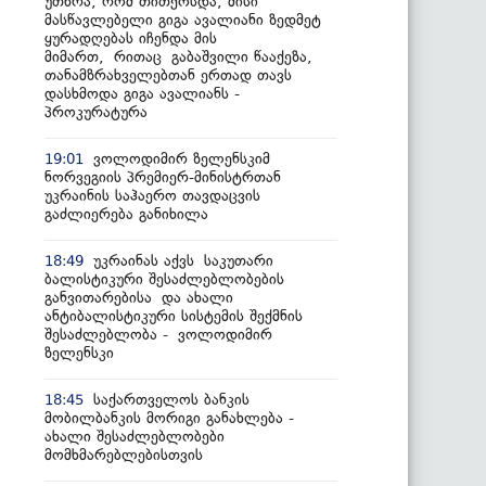
უთხრა, რომ თითქოსდა, მისი
მასწავლებელი გიგა ავალიანი ზედმეტ
ყურადღებას იჩენდა მის
მიმართ, რითაც გაბაშვილი წააქეზა,
თანამზრახველებთან ერთად თავს
დასხმოდა გიგა ავალიანს -
პროკურატურა
ვოლოდიმირ ზელენსკიმ
19:01
ნორვეგიის პრემიერ-მინისტრთან
უკრაინის საჰაერო თავდაცვის
გაძლიერება განიხილა
უკრაინას აქვს საკუთარი
18:49
ბალისტიკური შესაძლებლობების
განვითარებისა და ახალი
ანტიბალისტიკური სისტემის შექმნის
შესაძლებლობა - ვოლოდიმირ
ზელენსკი
საქართველოს ბანკის
18:45
მობილბანკის მორიგი განახლება -
ახალი შესაძლებლობები
მომხმარებლებისთვის