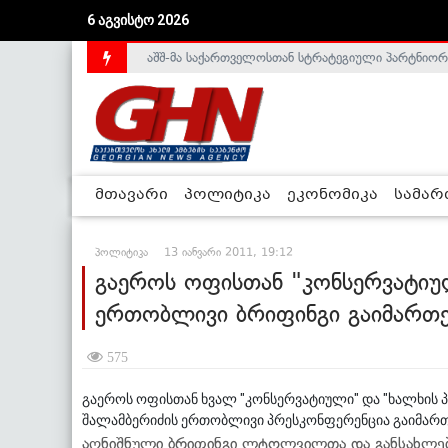
6 აგვისტო 2026
აშშ-მა საქართველოსთან სტრატეგიული პარტნიორ
საქართველოს დე-ფაქტო მთავრობა არალეგიტიმური
მთავარი
პოლიტიკა
ეკონომიკა
სამა
პოლიტიკა
13 იანვარი 2011, 19:12
გაეროს ოფისთან "კონსერვატიუ
ერთობლივი ბრიფინგი გაიმართე
575
გაეროს ოფისთან ხვალ "კონსერვატიული" და "ხალხის 
შალამბერიძის ერთობლივი პრესკონფერენცია გაიმართ
აღნიშნული ბრიფინგი ლტოლვილთა და განსახლები