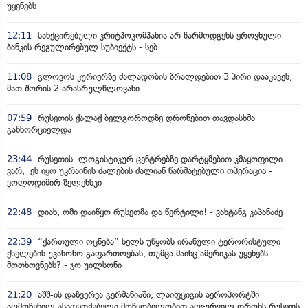
უყენებს
12:11
სანქცირებული კრიტპოკომპანია არ წარმოდგენს ეროვნული
ბანკის რეგულირებულ სუბიექტს - სებ
11:08
გლოვოს კურიერზე ძალადობის ბრალდებით 3 პირი დააკავეს,
მათ შორის 2 არასრულწლოვანი
07:59
რუსეთის ქალაქ ბელგოროდზე დრონებით თავდასხმა
განხორციელდა
23:44
რუსეთის ლოგისტიკურ ცენტრებზე დარტყმებით კმაყოფილი
ვარ, ეს იყო უკრაინის ძალების ძალიან წარმატებული ოპერაცია -
ვოლოდიმირ ზელენსკი
22:48
დიახ, ომი დაიწყო რუსეთმა და წერტილი! - ვახტანგ კაპანაძე
22:39
“ქართული ოცნება” ხელს უწყობს ირანული ტერორისტული
ქსელების უკანონო გაფართოებას, თუმცა მაინც ამერიკას უყენებს
მოთხოვნებს? - ჯო უილსონი
21:20
აშშ-ის დაზვერვა გერმანიაში, ლაიფციგის აეროპორტში
აღმოჩენილ ასაფეთქებელი მოწყობილობით აღჭურვილ დრონს რუსეთს