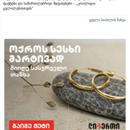
ფაქტები და სამართლებრივი შეფასებები - „კოალიცია
ცვლილებისთვის“
ყველა სიახლის ნახვა