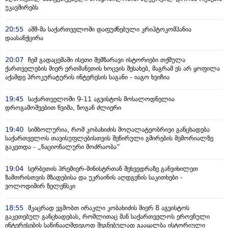
უკავშირებს
20:55
აშშ-მა საქართველოში დაფუძნებული კრიპტოკომპანია
დაასანქცირა
20:07
ჩემ გადაცემაში ისეთი შემზარავი ისტორიები თქმულა
ქართველების მიერ ერთმანეთის ხოცვის შესახებ, მაგრამ ეს არ ყოფილა
აქამდე პროკურატურის ინტერესის საგანი - იაგო ხვიჩია
19:45
საქართველოში 9-11 აგვისტოს მოსალოდნელია
დროგამოშვებით წვიმა, ზოგან ძლიერი
19:40
სიმბოლურია, რომ კობახიძის მოღალატეობრივი განცხადება
საქართველოს თავისუფლებისთვის შეწირული გმირების მემორიალზე
გაკეთდა - „ნაციონალური მოძრაობა“
19:04
სერბეთის პრემიერ-მინისტრთან შეხვედრაზე განვიხილეთ
ზამთრისთვის მზადებისა და უკრაინის აღდგენის საკითხები -
ვოლოდიმირ ზელენსკი
18:55
მკაცრად ვგმობთ ირაკლი კობახიძის მიერ 8 აგვისტოს
გაკეთებულ განცხადებას, რომლითაც მან საქართველოს ეროვნული
ინტერესების საწინააღმდეგოდ შეგნებულად გააყალბა ისტორიული