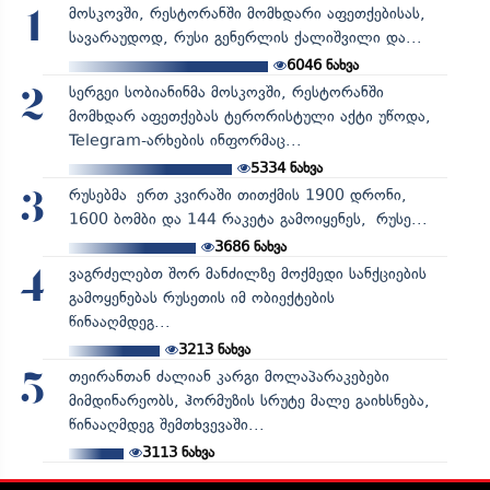
მოსკოვში, რესტორანში მომხდარი აფეთქებისას,
1
სავარაუდოდ, რუსი გენერლის ქალიშვილი და...
6046
ნახვა
სერგეი სობიანინმა მოსკოვში, რესტორანში
2
მომხდარ აფეთქებას ტერორისტული აქტი უწოდა,
Telegram-არხების ინფორმაც...
5334
ნახვა
რუსებმა ერთ კვირაში თითქმის 1900 დრონი,
3
1600 ბომბი და 144 რაკეტა გამოიყენეს, რუსე...
3686
ნახვა
ვაგრძელებთ შორ მანძილზე მოქმედი სანქციების
4
გამოყენებას რუსეთის იმ ობიექტების
წინააღმდეგ...
3213
ნახვა
თეირანთან ძალიან კარგი მოლაპარაკებები
5
მიმდინარეობს, ჰორმუზის სრუტე მალე გაიხსნება,
წინააღმდეგ შემთხვევაში...
3113
ნახვა