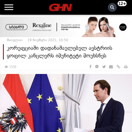
12+
მსოფლიო
19 ნოემბერი 2021, 10:50
კორუფციაში დადანაშაულებულ ავსტრიის
ყოფილ კანცლერს იმუნიტეტი მოუხსნეს
1550