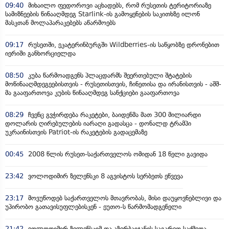
09:40
მიხაილო ფედოროვი აცხადებს, რომ რუსეთის ტერიტორიაზე
სამიზნეების წინააღმდეგ Starlink-ის გამოყენების საკითხზე ილონ
მასკთან მოლაპარაკებებს აწარმოებს
09:17
რუსეთში, ეკატერინბურგში Wildberries-ის საწყობზე დრონებით
იერიში განხორციელდა
08:50
კუბა წარმოადგენს პლაცდარმს შეერთებული შტატების
მოწინააღმდეგეებისთვის - რუსეთისთვის, ჩინეთისა და ირანისთვის - აშშ-
მა გააფართოვა კუბის წინააღმდეგ სანქციები გააფართოვა
08:29
ჩვენც გვჭირდება რაკეტები, ბაიდენმა მათ 300 მილიარდი
დოლარის ღირებულების იარაღი გადასცა - დონალდ ტრამპი
უკრაინისთვის Patriot-ის რაკეტების გადაცემაზე
00:45
2008 წლის რუსეთ-საქართველოს ომიდან 18 წელი გავიდა
23:42
ვოლოდიმირ ზელენსკი 8 აგვისტოს სერბეთს ეწვევა
23:17
მოვუწოდებ საქართველოს მთავრობას, მისი დაუყოვნებლივი და
უპირობო გათავისუფლებისკენ - ეუთო-ს წარმომადგენელი
21:42
ვოლოდიმირ ზელენსკიმ და აზერბაიჯანის საგარეო საქმეთა