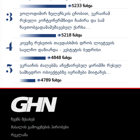
5233
ნახვა
ვოლოდიმირ ზელენსკის ცნობით, უკრაინამ
3
რუსული კონტეინერმზიდი ჩაძირა და სამ
ნავთობგადამამუშავებელ ქარხა...
5218
ნახვა
კიევზე რუსეთის თავდასხმის დროს ლიეტუვის
4
საელჩო დაზიანდა - კესტუტის ბუდრისი
4848
ნახვა
უკრაინის ძალებმა ანექსირებულ ყირიმში რუსულ
5
სამხედრო ობიექტებზე იერიშები მიიტანეს...
4789
ნახვა
ჩვენს შესახებ
მასალის გამოყენების პირობები
რეკლამა