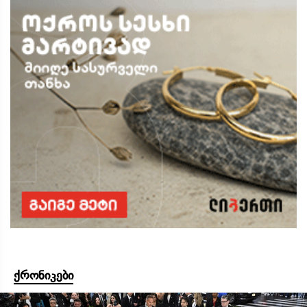
ქრონიკები