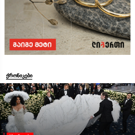
ქრონიკები