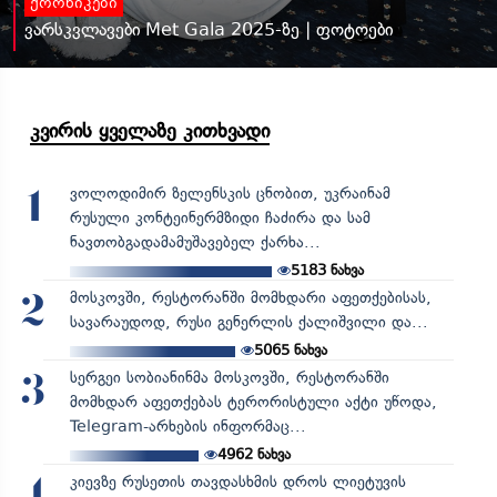
ქრონიკები
ვარსკვლავები Met Gala 2025-ზე | ფოტოები
კვირის ყველაზე კითხვადი
ვოლოდიმირ ზელენსკის ცნობით, უკრაინამ
1
რუსული კონტეინერმზიდი ჩაძირა და სამ
ნავთობგადამამუშავებელ ქარხა...
5183
ნახვა
მოსკოვში, რესტორანში მომხდარი აფეთქებისას,
2
სავარაუდოდ, რუსი გენერლის ქალიშვილი და...
5065
ნახვა
სერგეი სობიანინმა მოსკოვში, რესტორანში
3
მომხდარ აფეთქებას ტერორისტული აქტი უწოდა,
Telegram-არხების ინფორმაც...
4962
ნახვა
კიევზე რუსეთის თავდასხმის დროს ლიეტუვის