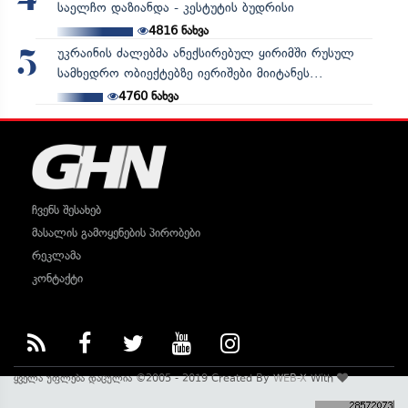
4
საელჩო დაზიანდა - კესტუტის ბუდრისი
4816
ნახვა
უკრაინის ძალებმა ანექსირებულ ყირიმში რუსულ
5
სამხედრო ობიექტებზე იერიშები მიიტანეს...
4760
ნახვა
ჩვენს შესახებ
მასალის გამოყენების პირობები
რეკლამა
კონტაქტი
ყველა უფლება დაცულია ©2005 - 2019 Created By
WEB-X
With