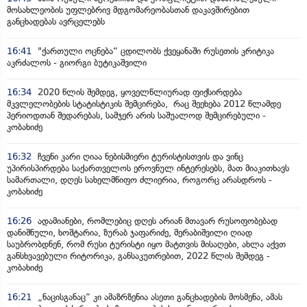
მოსახლეობის უფლებრივ მდგომარეობასთან დაკავშირებით
განცხადებას ავრცელებს
16:41
"ქართული ოცნება“ ცდილობს ქვეყანაში რუსეთის კრიტიკა
აკრძალოს - გიორგი ბუტიკაშვილი
16:34
2020 წლის შემდეგ, ყოველწლიურად ფიქსირდება
მკვლელობების სტატისტიკის შემცირება, რაც შეეხება 2012 წლამდე
პერიოდთან შედარებას, სამჯერ არის საშუალოდ შემცირებული -
კობახიძე
16:32
ჩვენი კარი ღიაა ნებისმიერი ტურისტისთვის და ვინც
უპირისპირდება საქართველოს ეროვნულ ინტერესებს, მათ მიაკითხავს
სამართალი, დღეს სახელმწიფო ძლიერია, როგორც არასდროს -
კობახიძე
16:26
ადამიანები, რომლებიც დღეს არიან მთავარ რუსოფობებად
დანიშნული, ხოშტარია, ზურაბ ჯაფარიძე, მერაბიშვილი ღიად
საუბრობდნენ, რომ რუსი ტურისტი იყო მატთვის მისაღები, ახლა აქვთ
განსხვავებული რიტორიკა, განსაკუთრებით, 2022 წლის შემდეგ -
კობახიძე
16:21
„ნაცისგანაც“ კი ამაზრზენია ასეთი განცხადების მოსმენა, ამას