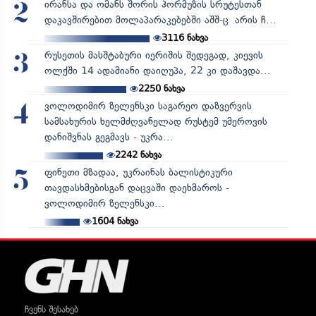
ირანსა და ომანს შორის ჰორმუზის სრუტესთან
2
დაკავშირებით მოლაპარაკებებში აშშ-ც არის ჩ...
3116
ნახვა
რუსეთის მასშტაბური იერიშის შედეგად, კიევის
3
ოლქში 14 ადამიანი დაიღუპა, 22 კი დაშავდა...
2250
ნახვა
ვოლოდიმირ ზელენსკი საგარეო დაზვერვის
4
სამსახურის ხელმძღვანელად რუსტემ უმეროვის
დანიშვნას გეგმავს - უკრა...
2242
ნახვა
ფინეთი მზადაა, უკრაინას ბალისტიკური
5
თავდასხმებისგან დაცვაში დაეხმაროს -
ვოლოდიმირ ზელენსკი...
1604
ნახვა
ჩვენს შესახებ