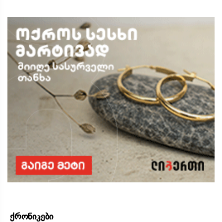
ქრონიკები