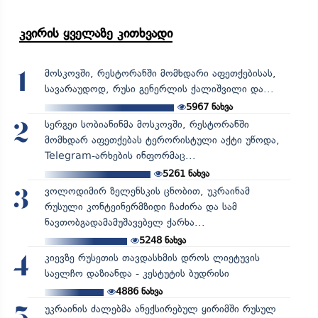
კვირის ყველაზე კითხვადი
მოსკოვში, რესტორანში მომხდარი აფეთქებისას,
1
სავარაუდოდ, რუსი გენერლის ქალიშვილი და...
5967
ნახვა
სერგეი სობიანინმა მოსკოვში, რესტორანში
2
მომხდარ აფეთქებას ტერორისტული აქტი უწოდა,
Telegram-არხების ინფორმაც...
5261
ნახვა
ვოლოდიმირ ზელენსკის ცნობით, უკრაინამ
3
რუსული კონტეინერმზიდი ჩაძირა და სამ
ნავთობგადამამუშავებელ ქარხა...
5248
ნახვა
კიევზე რუსეთის თავდასხმის დროს ლიეტუვის
4
საელჩო დაზიანდა - კესტუტის ბუდრისი
4886
ნახვა
უკრაინის ძალებმა ანექსირებულ ყირიმში რუსულ