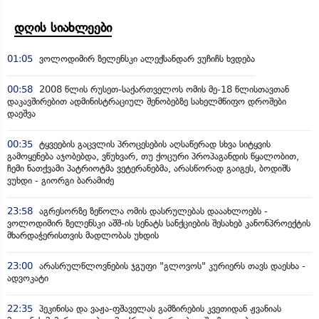
დღის სიახლეები
01:05
ვოლოდიმირ ზელენსკი ალექსანდარ ვუჩიჩს ხვდება
00:58
2008 წლის რუსეთ-საქართველოს ომის მე-18 წლისთავთან
დაკავშირებით ადმინისტრაციულ შენობებზე სახელმწიფო დროშები
დაეშვა
00:35
ტყვეების გაცვლის პროცესების აღსაწერად სხვა სიტყვის
გამოყენება აჯობებდა, ვწუხვარ, თუ ქოცური პროპაგანდის წყალობით,
ჩემი ნათქვამი პატრიოტმა ვეტერანებმა, არასწორად გაიგეს, ბოდიშს
ვუხდი - გიორგი ბარამიძე
23:58
აგრესორზე ზეწოლა ომის დასრულებას დააახლოებს -
ვოლოდიმირ ზელენსკი აშშ-ის სენატს სანქციების შესახებ კანონპროექტის
მხარდაჭერისთვის მადლობას უხდის
23:00
არასრულწლოვნების ჯგუფი "გლოვოს" კურიერს თავს დაესხა -
ადვოკატი
22:35
პეკინისა და ვაჟა-ფშაველას გამზირების კვეთიდან ჟვანიას