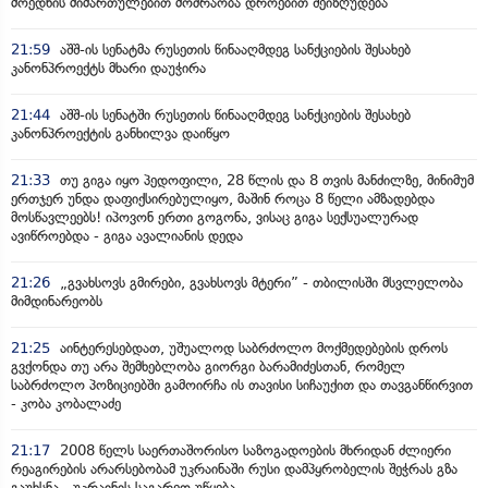
მოედნის მიმართულებით მოძრაობა დროებით შეიზღუდება
21:59
აშშ-ის სენატმა რუსეთის წინააღმდეგ სანქციების შესახებ
კანონპროექტს მხარი დაუჭირა
21:44
აშშ-ის სენატში რუსეთის წინააღმდეგ სანქციების შესახებ
კანონპროექტის განხილვა დაიწყო
21:33
თუ გიგა იყო პედოფილი, 28 წლის და 8 თვის მანძილზე, მინიმუმ
ერთჯერ უნდა დაფიქსირებულიყო, მაშინ როცა 8 წელი ამზადებდა
მოსწავლეებს! იპოვონ ერთი გოგონა, ვისაც გიგა სექსუალურად
ავიწროებდა - გიგა ავალიანის დედა
21:26
„გვახსოვს გმირები, გვახსოვს მტერი” - თბილისში მსვლელობა
მიმდინარეობს
21:25
აინტერესებდათ, უშუალოდ საბრძოლო მოქმედებების დროს
გვქონდა თუ არა შემხებლობა გიორგი ბარამიძესთან, რომელ
საბრძოლო პოზიციებში გამოირჩა ის თავისი სიჩაუქით და თავგანწირვით
- კობა კობალაძე
21:17
2008 წელს საერთაშორისო საზოგადოების მხრიდან ძლიერი
რეაგირების არარსებობამ უკრაინაში რუსი დამპყრობელის შეჭრას გზა
გაუხსნა - უკრაინის საგარეო უწყება