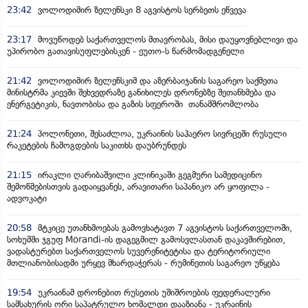
23:42
ვოლოდიმირ ზელენსკი 8 აგვისტოს სერბეთს ეწვევა
23:17
მოვუწოდებ საქართველოს მთავრობას, მისი დაუყოვნებლივი და
უპირობო გათავისუფლებისკენ - ეუთო-ს წარმომადგენელი
21:42
ვოლოდიმირ ზელენსკიმ და აზერბაიჯანის საგარეო საქმეთა
მინისტრმა კიევში შეხვედრაზე განიხილეს დრონებზე შეთანხმება და
ენერგეტიკის, ნავთობისა და გაზის სფეროში თანამშრომლობა
21:24
პოლონეთი, შესაძლოა, უკრაინის საჰაერო სივრცეში რუსული
რაკეტების ჩამოგდების საკითხს დაუბრუნდეს
21:15
ირაკლი ღარიბაშვილი კლინიკაში გეგმური სამედიცინო
შემოწმებისთვის გადაიყვანეს, არავითარი საპანიკო არ ყოფილა -
ადვოკატი
20:58
მტკიცე უთანხმოებას გამოვხატავთ 7 აგვისტოს საქართველოში,
სოხუმში ჯგუფ Morandi-ის დაგეგმილ გამოსვლასთან დაკავშირებით,
ვადასტურებთ საქართველოს სუვერენიტეტისა და ტერიტორიული
მთლიანობისადმი ურყევ მხარდაჭერას - რუმინეთის საგარეო უწყება
19:54
უკრაინამ დრონებით რუსეთის უშიშროების ფედერალური
სამსახურის ორი საპატრულო ხომალდი დააზიანა - უკრაინის