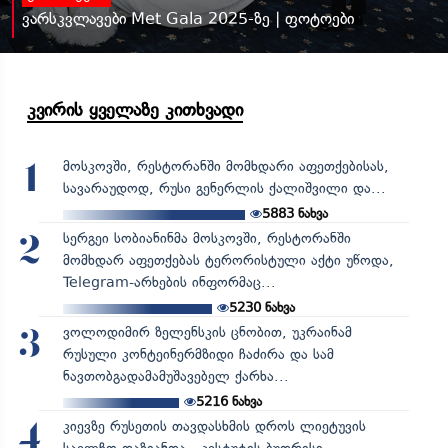
ვარსკვლავები Met Gala 2025-ზე | ფოტოები
კვირის ყველაზე კითხვადი
მოსკოვში, რესტორანში მომხდარი აფეთქებისას,
1
სავარაუდოდ, რუსი გენერლის ქალიშვილი და...
5883
ნახვა
სერგეი სობიანინმა მოსკოვში, რესტორანში
2
მომხდარ აფეთქებას ტერორისტული აქტი უწოდა,
Telegram-არხების ინფორმაც...
5230
ნახვა
ვოლოდიმირ ზელენსკის ცნობით, უკრაინამ
3
რუსული კონტეინერმზიდი ჩაძირა და სამ
ნავთობგადამამუშავებელ ქარხა...
5216
ნახვა
კიევზე რუსეთის თავდასხმის დროს ლიეტუვის
4