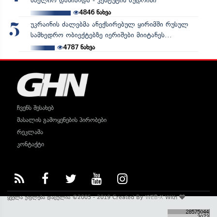
საელჩო დაზიანდა - კესტუტის ბუდრისი
4846
ნახვა
უკრაინის ძალებმა ანექსირებულ ყირიმში რუსულ
5
სამხედრო ობიექტებზე იერიშები მიიტანეს...
4787
ნახვა
ჩვენს შესახებ
მასალის გამოყენების პირობები
რეკლამა
კონტაქტი
ყველა უფლება დაცულია ©2005 - 2019 Created By
WEB-X
With