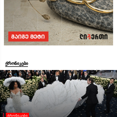
ქრონიკები
ქრონიკები