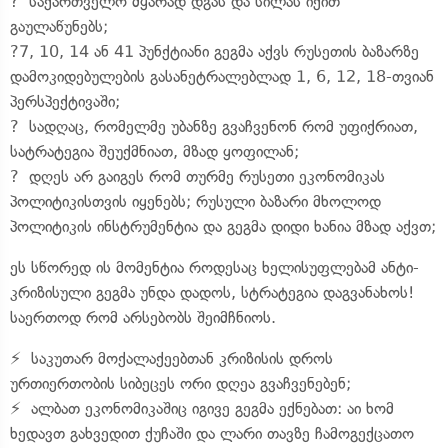
? საქართველო მყარად დგას და სილას იქით
გაულაწუნებს;
?7, 10, 14 ან 41 პუნქტიანი გეგმა აქვს რუსეთის ბაზარზე
დამოკიდებულების გასანეტრალებლად 1, 6, 12, 18-თვიან
პერსპექტივაში;
? სადღაც, რომელმე უბანზე გვაჩვენონ რომ უფიქრიათ,
სატრატეგია შეუქმნიათ, მზად ყოფილან;
? დღეს არ გაიგეს რომ თურმე რუსეთი ეკონომიკას
პოლიტიკისთვის იყენებს; რუსული ბაზარი მხოლოდ
პოლიტიკის ინსტრუმენტია და გეგმა დიდი ხანია მზად აქვთ;
ეს სწორედ ის მომენტია როდესაც ხელისუფლებამ ანტი-
კრიზისული გეგმა უნდა დადოს, სტრატეგია დაგვანახოს!
საერთოდ რომ არსებობს შეიმჩნიოს.
⚡️ საკუთარ მოქალაქეებთან კრიზისის დროს
ურთიერთობის სიბეცეს ორი დღეა გვაჩვენებენ;
⚡️ ალბათ ეკონომიკაშიც იგივე გეგმა ექნებათ: აი ხომ
ხედავთ გახვედით ქუჩაში და ლარი თავზე ჩამოგექცათო