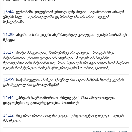
15:44
ევროპაში ცოლებთან ერთად ვინც მიდის, საღამოობით არავინ
უშვებს ხელს, საქართველოში ეგ პრობლემა არ არის - ლევან
მაჭავარიანი
15:29
ანდრი სიბიჰა კიევში აზერბაიჯანელ კოლეგას, ჯეიჰუნ ბაირამოვს
შეხვდა
15:17
პაატა მანჯგალაძე ზიარებაზეც არ დაჰყავთ, რადგან სხვა
პატიმრებთან ერთად ყოფნა არ შეუძლია, 3 დღის წინ საკანში
შემოიყვანეს სამი პატიმარი ისე, რომ ჩვენთვის არ უკითხავთ, ხომ მაგრად
იცავენ მომეტებული რისკის კრიტერიუმებს?! - ონისე ცხადაძე
14:59
საქართველოს ბანკის გზავნილების გათამაშების მეორე კვირის
გამარჯვებულები გამოვლინდნენ
14:44
„პრესის საერთაშორისო ინსტიტუტი“ მზია ამაღლობელის
დაუყოვნებლივ გათავისუფლებას მოითხოვს
14:12
მეც ერთ-ერთი მათგანი ვიყავი, ვინც ლიფტში გაიჭედა - ლევან
მახაშვილი