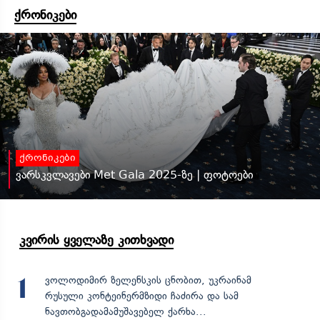
ქრონიკები
ქრონიკები
ვარსკვლავები Met Gala 2025-ზე | ფოტოები
კვირის ყველაზე კითხვადი
ვოლოდიმირ ზელენსკის ცნობით, უკრაინამ
1
რუსული კონტეინერმზიდი ჩაძირა და სამ
ნავთობგადამამუშავებელ ქარხა...