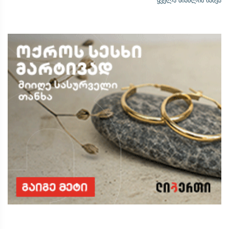
ყველა სიახლის ნახვა