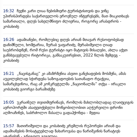
16:32
ჩვენი კარი ღიაა ნებისმიერი ტურისტისთვის და ვინც
უპირისპირდება საქართველოს ეროვნულ ინტერესებს, მათ მიაკითხავს
სამართალი, დღეს სახელმწიფო ძლიერია, როგორც არასდროს -
კობახიძე
16:26
ადამიანები, რომლებიც დღეს არიან მთავარ რუსოფობებად
დანიშნული, ხოშტარია, ზურაბ ჯაფარიძე, მერაბიშვილი ღიად
საუბრობდნენ, რომ რუსი ტურისტი იყო მატთვის მისაღები, ახლა აქვთ
განსხვავებული რიტორიკა, განსაკუთრებით, 2022 წლის შემდეგ -
კობახიძე
16:21
„ნაცისგანაც“ კი ამაზრზენია ასეთი განცხადების მოსმენა, ამას
აუცილებლად სჭირდება საზოგადოების სათანადო რეაქცია,
სამარცხვინოა, რაც ამ კონკრეტულმა „ნაციონალმა“ თქვა - ირაკლი
კობახიძე გიორგი ბარამიძეზე
16:05
უკრაინულ თვითმფრინავს, რომლის მახლობლადაც ლაიფციგის
აეროპორტში ასაფეთქებელი მოწყობილობით აღჭურვილი დრონი
აღმოაჩინეს, საბრძოლო მასალა გადაჰქონდა - მედია
15:57
შათირიშვილი და კობახიძე კრემლის რუპორები არიან და
ადამიანების მოსატყუებლად ზახაროვასა და ნარიშკინის ნარატივს
ატარებენ - გრიგოლ გეგელია