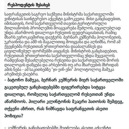
რესპოდენტის შესახებ
საფრანგეთის საგრეო საქმეთა მინისტრმა საქართველოში
ვიზიტისას საინტერესო აქცენტი გამოკვეთა. მისი განცხადებით,
იმისათვის, რომ საქართველომ თავისი ტერიტორიული
მთლიანობის პრობლემის მოაგვარება შეძლოს, აუცილებლად
უნდა აწარმოოს დიალოგი რუსეთის ფედერაციასთან, რაშიც
მხარს ევროკავშირიც დაუჭერს. ბერნარ კუშნერმა პოლონეთის,
უკრაინისა და აშშ-ის მაგალითიც მოიყვანა და აღნიშნა, რომ ამ
ქვეყნებმა რუსეთთან ურთიერთობა დააბალანსეს და
ცივილიზებულ ფორმებში აიყვანეს. მინისტრის განცხადებით,
რუსეთთან ურთიერთობა საქართველომაც უნდა შეცვალოს.
რამდენად შესაძლებელია რუსეთსა და საქართველოს შორის
დიალოგის დაწყება და არსებობს თუ არა მხარეების მხრიდან
ამის ნება - ამ საკითხებზე "ჯი-ეიჩ-ენი" პოლიტოლოგ მამუკა
არეშიძეს ესაუბრა.
- ბატონო მამუკა, ბერნარ კუშნერის მიერ საქართველოში
გაკეთებულ განცხადებებში ფიგურირებდა სიტყვა
დიალოგი, რომელიც საქართველომ რუსეთთან უნდა
აწარმოოს. ჰილარი კლინტონის მკაცრი პათოსის შემდეგ,
თქვენი აზრით, რას ნიშნავდა საფრანგეთის ასეთი
პოზიცია?
- კუშნერის განცხადებებში შეიძლება ასეთი აქცენტი