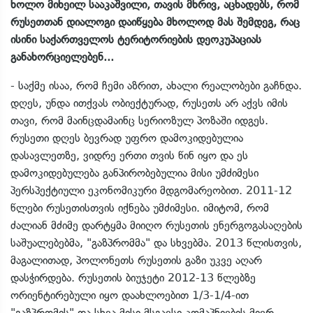
ხოლო მიხეილ სააკაშვილი, თავის მხრივ, აცხადებს, რომ
რუსეთთან დიალოგი დაიწყება მხოლოდ მას შემდეგ, რაც
ისინი საქართველოს ტერიტორიების დეოკუპაციას
განახორციელებენ...
- საქმე ისაა, რომ ჩემი აზრით, ახალი რეალობები გაჩნდა.
დღეს, უნდა ითქვას ობიექტურად, რუსეთს არ აქვს იმის
თავი, რომ მაინცდამაინც სერიოზულ პოზაში იდგეს.
რუსეთი დღეს ბევრად უფრო დამოკიდებულია
დასავლეთზე, ვიდრე ერთი თვის წინ იყო და ეს
დამოკიდებულება განპირობებულია მისი უმძიმესი
პერსპექტიული ეკონომიკური მდგომარეობით. 2011-12
წლები რუსეთისთვის იქნება უმძიმესი. იმიტომ, რომ
ძალიან მძიმე დარტყმა მიიღო რუსეთის ენერგოგასაღების
საშუალებებმა, "გაზპრომმა" და სხვებმა. 2013 წლისთვის,
მაგალითად, პოლონეთს რუსეთის გაზი უკვე აღარ
დასჭირდება. რუსეთის ბიუჯეტი 2012-13 წლებზე
ორიენტირებული იყო დაახლოებით 1/3-1/4-ით
"გაზპრომის" და სხვა მისი მსგავსი კომაპნიების მიერ