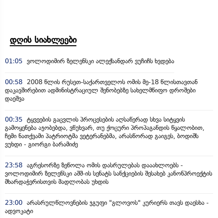
დღის სიახლეები
01:05
ვოლოდიმირ ზელენსკი ალექსანდარ ვუჩიჩს ხვდება
00:58
2008 წლის რუსეთ-საქართველოს ომის მე-18 წლისთავთან
დაკავშირებით ადმინისტრაციულ შენობებზე სახელმწიფო დროშები
დაეშვა
00:35
ტყვეების გაცვლის პროცესების აღსაწერად სხვა სიტყვის
გამოყენება აჯობებდა, ვწუხვარ, თუ ქოცური პროპაგანდის წყალობით,
ჩემი ნათქვამი პატრიოტმა ვეტერანებმა, არასწორად გაიგეს, ბოდიშს
ვუხდი - გიორგი ბარამიძე
23:58
აგრესორზე ზეწოლა ომის დასრულებას დააახლოებს -
ვოლოდიმირ ზელენსკი აშშ-ის სენატს სანქციების შესახებ კანონპროექტის
მხარდაჭერისთვის მადლობას უხდის
23:00
არასრულწლოვნების ჯგუფი "გლოვოს" კურიერს თავს დაესხა -
ადვოკატი