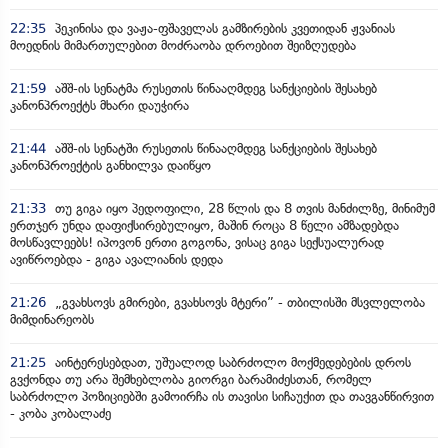
22:35
პეკინისა და ვაჟა-ფშაველას გამზირების კვეთიდან ჟვანიას
მოედნის მიმართულებით მოძრაობა დროებით შეიზღუდება
21:59
აშშ-ის სენატმა რუსეთის წინააღმდეგ სანქციების შესახებ
კანონპროექტს მხარი დაუჭირა
21:44
აშშ-ის სენატში რუსეთის წინააღმდეგ სანქციების შესახებ
კანონპროექტის განხილვა დაიწყო
21:33
თუ გიგა იყო პედოფილი, 28 წლის და 8 თვის მანძილზე, მინიმუმ
ერთჯერ უნდა დაფიქსირებულიყო, მაშინ როცა 8 წელი ამზადებდა
მოსწავლეებს! იპოვონ ერთი გოგონა, ვისაც გიგა სექსუალურად
ავიწროებდა - გიგა ავალიანის დედა
21:26
„გვახსოვს გმირები, გვახსოვს მტერი” - თბილისში მსვლელობა
მიმდინარეობს
21:25
აინტერესებდათ, უშუალოდ საბრძოლო მოქმედებების დროს
გვქონდა თუ არა შემხებლობა გიორგი ბარამიძესთან, რომელ
საბრძოლო პოზიციებში გამოირჩა ის თავისი სიჩაუქით და თავგანწირვით
- კობა კობალაძე