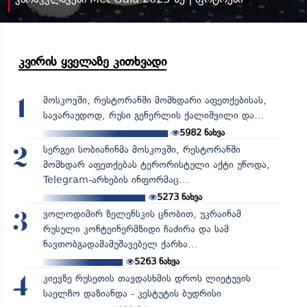
კვირის ყველაზე კითხვადი
მოსკოვში, რესტორანში მომხდარი აფეთქებისას,
1
სავარაუდოდ, რუსი გენერლის ქალიშვილი და...
5982
ნახვა
სერგეი სობიანინმა მოსკოვში, რესტორანში
2
მომხდარ აფეთქებას ტერორისტული აქტი უწოდა,
Telegram-არხების ინფორმაც...
5273
ნახვა
ვოლოდიმირ ზელენსკის ცნობით, უკრაინამ
3
რუსული კონტეინერმზიდი ჩაძირა და სამ
ნავთობგადამამუშავებელ ქარხა...
5263
ნახვა
კიევზე რუსეთის თავდასხმის დროს ლიეტუვის
4
საელჩო დაზიანდა - კესტუტის ბუდრისი