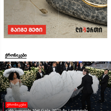
ქრონიკები
ქრონიკები
ვარსკვლავები Met Gala 2025-ზე | ფოტოები