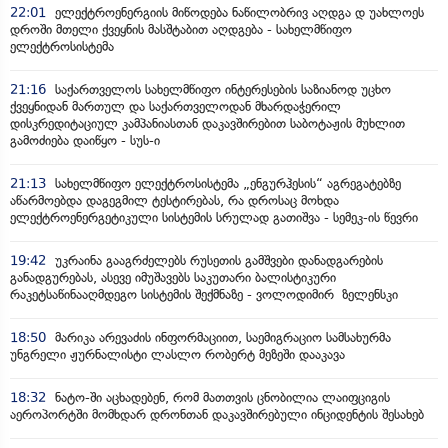
22:01
ელექტროენერგიის მიწოდება ნაწილობრივ აღდგა დ უახლოეს
დროში მთელი ქვეყნის მასშტაბით აღდგება - სახელმწიფო
ელექტროსისტემა
21:16
საქართველოს სახელმწიფო ინტერესების საზიანოდ უცხო
ქვეყნიდან მართულ და საქართველოდან მხარდაჭერილ
დისკრედიტაციულ კამპანიასთან დაკავშირებით საბოტაჟის მუხლით
გამოძიება დაიწყო - სუს-ი
21:13
სახელმწიფო ელექტროსისტემა „ენგურჰესის“ აგრეგატებზე
აწარმოებდა დაგეგმილ ტესტირებას, რა დროსაც მოხდა
ელექტროენერგეტიკული სისტემის სრულად გათიშვა - სემეკ-ის წევრი
19:42
უკრაინა გააგრძელებს რუსეთის გამშვები დანადგარების
განადგურებას, ასევე იმუშავებს საკუთარი ბალისტიკური
რაკეტსაწინააღმდეგო სისტემის შექმნაზე - ვოლოდიმირ ზელენსკი
18:50
მარიკა არევაძის ინფორმაციით, საემიგრაციო სამსახურმა
უნგრელი ჟურნალისტი ლასლო რობერტ მეზეში დააკავა
18:32
ნატო-ში აცხადებენ, რომ მათთვის ცნობილია ლაიფციგის
აეროპორტში მომხდარ დრონთან დაკავშირებული ინციდენტის შესახებ