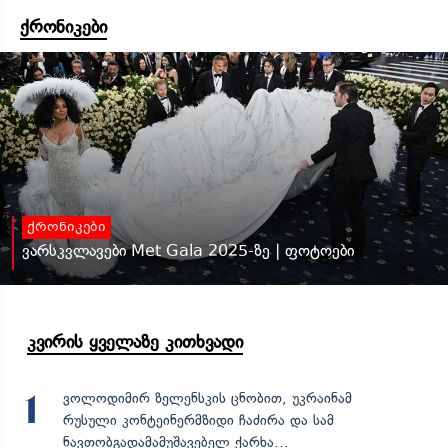
ქრონიკები
ქრონიკები
ვარსკვლავები Met Gala 2025-ზე | ფოტოები
კვირის ყველაზე კითხვადი
ვოლოდიმირ ზელენსკის ცნობით, უკრაინამ
1
რუსული კონტეინერმზიდი ჩაძირა და სამ
ნავთობგადამამუშავებელ ქარხა...