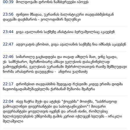
00:39
მოლდოვაში დრონის ნამსხვრევები იპოვეს
23:56
ფინეთი მზადაა, უკრაინას ბალისტიკური თავდასხმებისგან
დაცვაში დაეხმაროს - ვოლოდიმირ ზელენსკი
23:44
გიგა ავალიანის საქმეზე ანასტასია ბერუაშვილსაც აკავებენ
22:47
ადვოკატის ცნობით, გიგა ავალიანის საქმეზე ნია იმნაძეს აკავებენ
22:46
სიმართლე გაცხადდება და თავად ამხელს მათ, ვინც სცადა,
ეს სამწუხარო, მგრძნობიარე ამბავი ეკლესიის დასაკნინებლად
გამოეყენებინა, ეკლესიას უკრაინაში მებრძოლთათვის რაიმე შემზღუდავი
ნორმა არასდროს დაუდგენია - ანდრია ჯაღმაიძე
22:17
დრონებით თავდასხმის შედეგად რუსეთში კიდევ ერთმა დიდმა
ნავთობგადამამუშავებელმა ქარხანამ მუშაობა შეაჩერა
22:04
ისევ ჩაქრა შუქი და ატეხეს "ქოცებმა" მოთქმა, "სასწრაფოდ
გამოავლინეთ დივერსანტები და საბოტაჟნიკებიო"! მთავარი
დივერსანტები ყოველთვის იყვნენ და არიან ისინი, რომლებიც
ხელისუფლებების უზნეობაზე ტაშის კვრით იქლეცენ ხელებს - ირაკლი
მელაშვილი