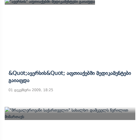
&quot;ავერსის&quot; Აფთიაქებში Მედიკამენტები
Გაიაფდა
01 დეკემბერი 2009, 18:25