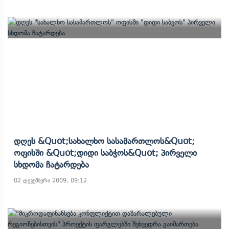
Დღეს &quot;სახალხო Სასამართლოს&quot;
Ოფისში &quot;დიდი Საბჭოს&quot; Პირველი
Სხდომა Ჩატარდება
02 დეკემბერი 2009, 09:12