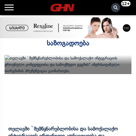
12+
საზოგადოება
Თელავში `შემწყნარებლობისა Და Სამოქალაქო
Ინტეგრაციის Ეროვნული Კონცეფციისა Და