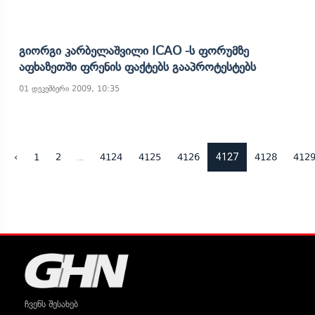
Გიორგი Კარბელაშვილი ICAO -ს Ფორუმზე
Აფხაზეთში Ფრენის Ფაქტებს Გააპროტესტებს
01 დეკემბერი 2009, 10:35
...
4127
‹
1
2
4124
4125
4126
4128
412
ჩვენს შესახებ