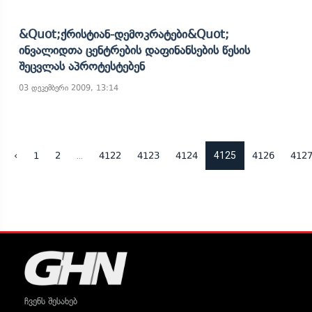
&quot;ქრისტიან-Დემოკრატები&quot;
Ინვალიდთა Ცენტრების Დაფინანსების Წესის
Შეცვლას Აპროტესტებენ
03 დეკემბერი 2009, 13:14
...
4125
‹
1
2
4122
4123
4124
4126
412
ჩვენს შესახებ