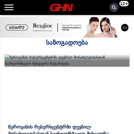
12+
საზოგადოება
Წეროვანის Რესურსცენტრში Დევნილ
Მოსახლეობასთან Საინფორმაციო Შეხვედრა