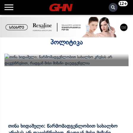
12+
პოლიტიკა
Თინა Ხიდაშელი: Წარმომადგენლობით Სახალხო
Კრებას Არ Დავესწრებით, Რადგან Მისი Მიზანი