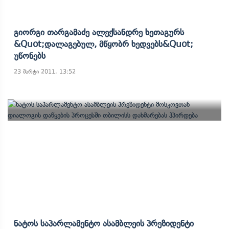
Გიორგი Თარგამაძე Ალექსანდრე Ხეთაგურს
&quot;დალაგებულ, Მწყობრ Ხედვებს&quot;
Უწონებს
23 მარტი 2011, 13:52
Ნატოს Საპარლამენტო Ასამბლეის Პრეზიდენტი