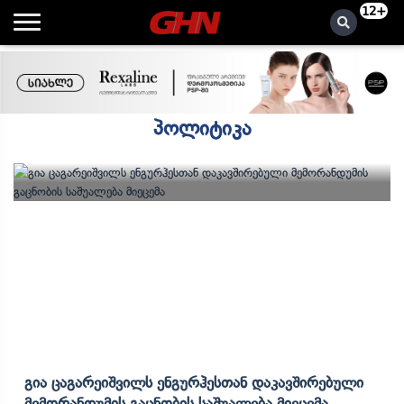
12+
პოლიტიკა
Გია Ცაგარეიშვილს Ენგურჰესთან Დაკავშირებული
Მემორანდუმის Გაცნობის Საშუალება Მიეცემა