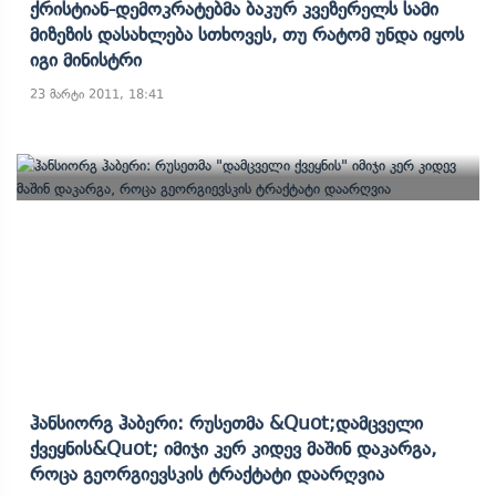
Ქრისტიან-Დემოკრატებმა Ბაკურ Კვეზერელს Სამი
Მიზეზის Დასახლება Სთხოვეს, Თუ Რატომ Უნდა Იყოს
Იგი Მინისტრი
23 მარტი 2011, 18:41
Ჰანსიორგ Ჰაბერი: Რუსეთმა &quot;დამცველი
Ქვეყნის&quot; Იმიჯი Კერ Კიდევ Მაშინ Დაკარგა,
Როცა Გეორგიევსკის Ტრაქტატი Დაარღვია