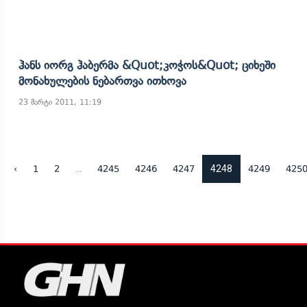
Ჰანს Იორგ Ჰაბერმა &quot;კოჭოს&quot; Ციხეში
Მონახულების Ნებართვა Ითხოვა
23 მარტი 2011, 11:19
...
4248
‹
1
2
4245
4246
4247
4249
425