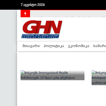
7 აგვისტო 2026
აშშ-მა საქართველოსთან სტრატეგიული პარტნიორ
საქართველოს დე-ფაქტო მთავრობა არალეგიტიმური
მთავარი
პოლიტიკა
ეკონომიკა
სამა