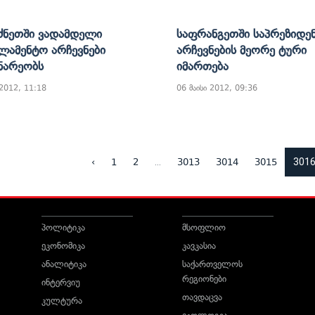
ძნეთში Ვადამდელი
Საფრანგეთში Საპრეზიდე
ლამენტო Არჩევნები
Არჩევნების Მეორე Ტური
ნარეობს
Იმართება
 2012, 11:18
06 მაისი 2012, 09:36
...
301
‹
1
2
3013
3014
3015
პოლიტიკა
მსოფლიო
ეკონომიკა
კავკასია
ანალიტიკა
საქართველოს
რეგიონები
ინტერვიუ
თავდაცვა
კულტურა