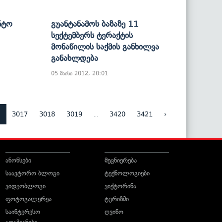
ნტო
Გუანტანამოს Ბაზაზე 11
Სექტემბერს Ტერაქტის
Მონაწილის Საქმის Განხილვა
Განახლდება
05 მაისი 2012, 20:01
6
...
3017
3018
3019
3420
3421
›
ანონსები
მეცნიერება
საავტორო ბლოგი
ტექნოლოგიები
ვიდეობლოგი
ვიქტორინა
ფოტოგალერეა
ტურიზმი
საინტერესო
ღვინო