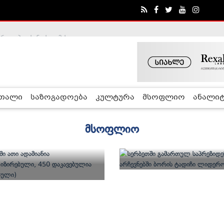
ობა შეაჩერა
ა - ჰელსინკის კომისია
რთალი
საზოგადოება
კულტურა
მსოფლიო
ანალიტ
მსოფლიო