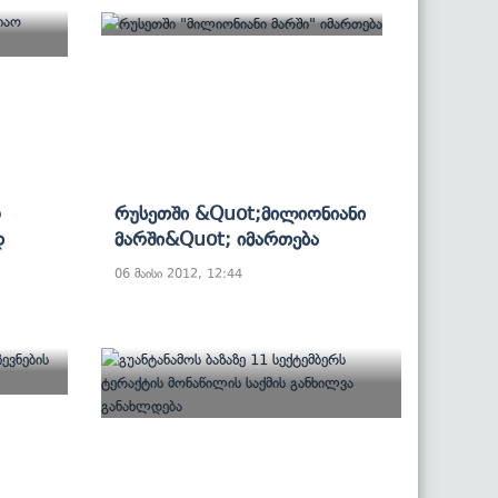
ო
Რუსეთში &quot;მილიონიანი
დ
Მარში&quot; Იმართება
06 მაისი 2012, 12:44