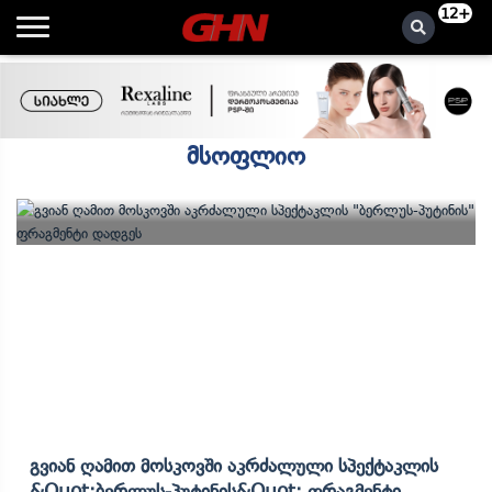
12+
მსოფლიო
Გვიან Ღამით Მოსკოვში Აკრძალული Სპექტაკლის
&quot;ბერლუს-Პუტინის&quot; Ფრაგმენტი