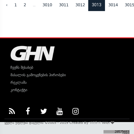
...
3013
‹
1
2
3010
3011
3012
3014
301
ჩვენს შესახებ
მასალის გამოყენების პირობები
რეკლამა
კონტაქტი
ყველა უფლება დაცულია ©2005 - 2019 Created By
WEB-X
With