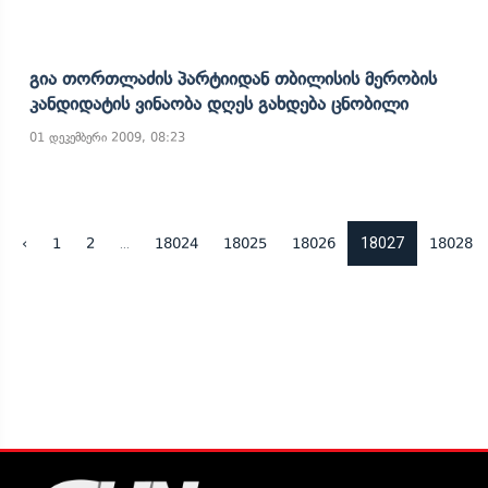
Გია Თორთლაძის Პარტიიდან Თბილისის Მერობის
Კანდიდატის Ვინაობა Დღეს Გახდება Ცნობილი
01 დეკემბერი 2009, 08:23
...
18027
‹
1
2
18024
18025
18026
18028