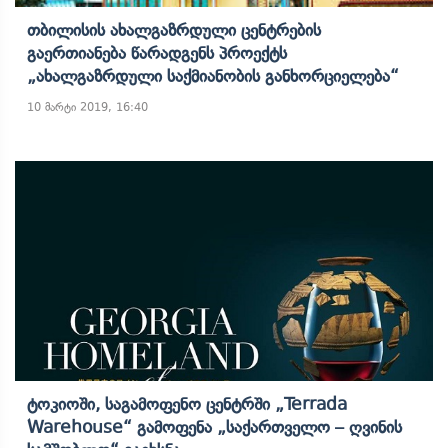
Თბილისის Ახალგაზრდული Ცენტრების
Გაერთიანება Წარადგენს Პროექტს
„ახალგაზრდული Საქმიანობის Განხორციელება“
10 მარტი 2019, 16:40
Ტოკიოში, Საგამოფენო Ცენტრში „Terrada
Warehouse“ Გამოფენა „საქართველო – Ღვინის