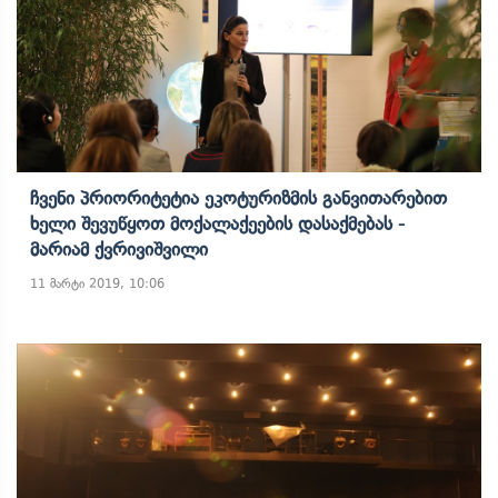
Ჩვენი Პრიორიტეტია Ეკოტურიზმის Განვითარებით
Ხელი Შევუწყოთ Მოქალაქეების Დასაქმებას -
Მარიამ Ქვრივიშვილი
11 მარტი 2019, 10:06