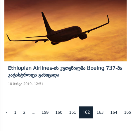
Ethiopian Airlines-Ის Კუთვნილმა Boeing 737-Მა
Კატასტროფა Განიცადა
10 მარტი 2019, 12:51
...
162
‹
1
2
159
160
161
163
164
165