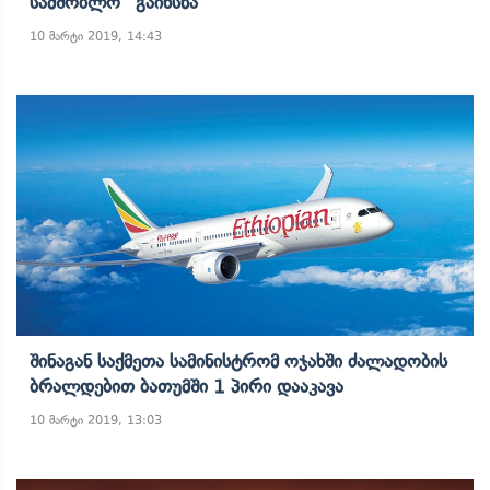
Სამშობლო“ Გაიხსნა
10 მარტი 2019, 14:43
Შინაგან Საქმეთა Სამინისტრომ Ოჯახში Ძალადობის
Ბრალდებით Ბათუმში 1 Პირი Დააკავა
10 მარტი 2019, 13:03