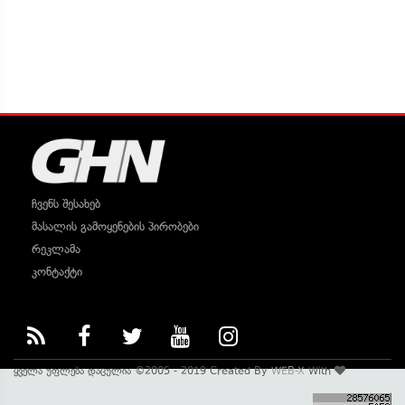
ჩვენს შესახებ
მასალის გამოყენების პირობები
რეკლამა
კონტაქტი
ყველა უფლება დაცულია ©2005 - 2019 Created By
WEB-X
With