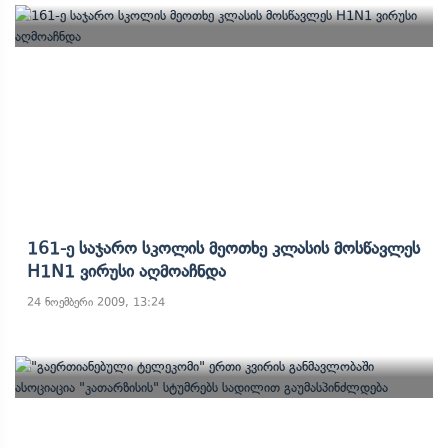
161-Ე Საჯარო Სკოლის Მეოთხე Კლასის Მოსწავლეს
H1N1 Ვირუსი Აღმოაჩნდა
24 ნოემბერი 2009, 13:24