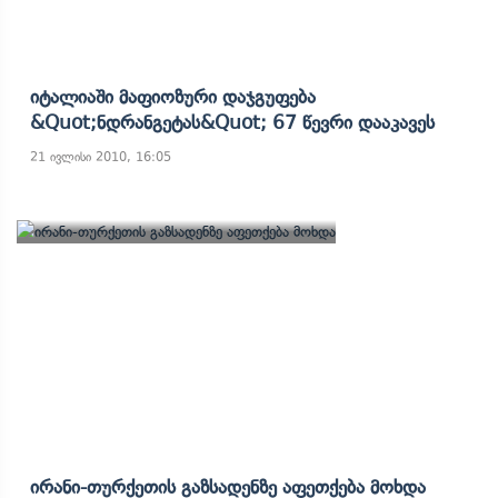
Იტალიაში Მაფიოზური Დაჯგუფება
&quot;ნდრანგეტას&quot; 67 Წევრი Დააკავეს
21 ივლისი 2010, 16:05
Ირანი-Თურქეთის Გაზსადენზე Აფეთქება Მოხდა