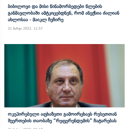
Ბიბილოვი Და Მისი Წინამორბედები Წლების
Განმავლობაში Ამტკიცებდნენ, Რომ Ანექსია Ძალიან
Ახლოსაა - Მაიკლ Ჩეჩირე
31 მარტი 2022, 11:57
Ოკუპირებული Აფხაზეთი Გამოირცხავს Რუსეთთან
Შეერთების Თაობაზე “რეფერენდუმის” Ჩატარებას