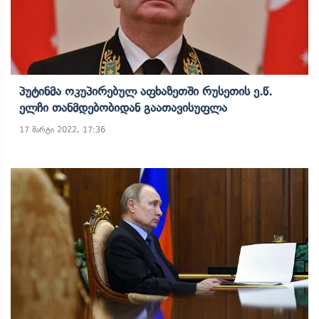
Პუტინმა Ოკუპირებულ Აფხაზეთში Რუსეთის Ე.წ.
Ელჩი Თანმდებობიდან Გაათავისუფლა
17 მარტი 2022, 17:36