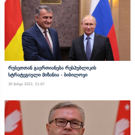
Რუსეთთან Გაერთიანება Რესპუბლიკის
Სტრატეგიული Მიზანია - Ბიბილოვი
30 მარტი 2022, 21:07