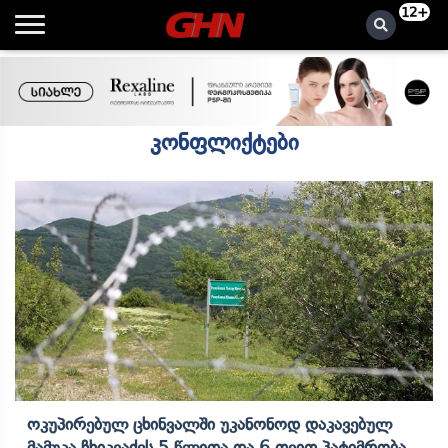
12+
კონფლიქტები
Ოკუპირებულ Ცხინვალში Უკანონოდ Დაკავებულ
Მამუკა Ჩხიკვაძეს 5 Წლითა Და 6 Თვით Პატიმრობა