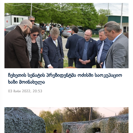
Ჩეხეთის Სენატის Პრეზიდენტმა Ოძისში Საოკუპაციო
Ხაზი Მოინახულა
03 მაისი 2022, 20:53