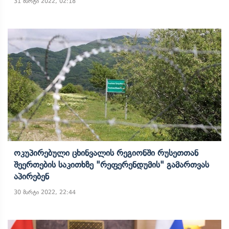
31 მარტი 2022, 02:18
Ოკუპირებული Ცხინვალის Რეგიონში Რუსეთთან
Შეერთების Საკითხზე "რეფერენდუმის" Გამართვას
Აპირებენ
30 მარტი 2022, 22:44