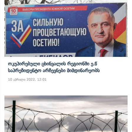
Ოკუპირებული Ცხინვალის Რეგიონში Ე.წ
Საპრეზიდენტო Არჩევნები Მიმდინარეობს
10 აპრილი 2022, 12:01