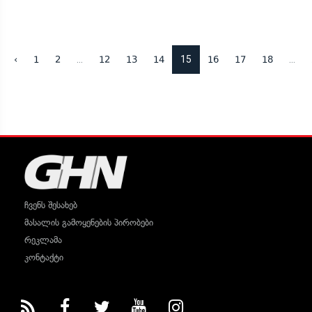
...
15
...
‹
1
2
12
13
14
16
17
18
ჩვენს შესახებ
მასალის გამოყენების პირობები
რეკლამა
კონტაქტი