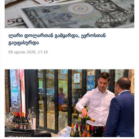
Ლარი Დოლართან Გამყარდა, Ევროსთან
Გაუფასურდა
09 ივლისი 2026, 17:16