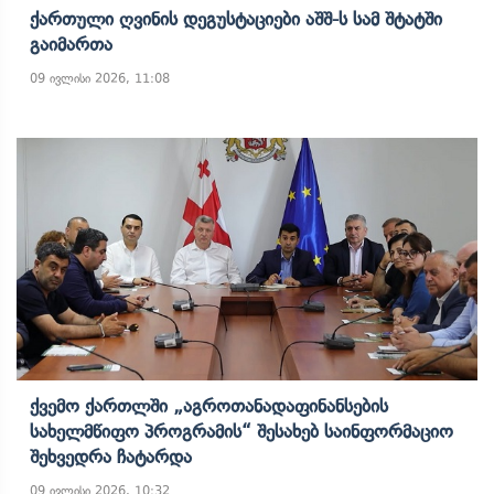
Ქართული Ღვინის Დეგუსტაციები Აშშ-Ს Სამ Შტატში
Გაიმართა
09 ივლისი 2026, 11:08
Ქვემო Ქართლში „აგროთანადაფინანსების
Სახელმწიფო Პროგრამის“ Შესახებ Საინფორმაციო
Შეხვედრა Ჩატარდა
09 ივლისი 2026, 10:32