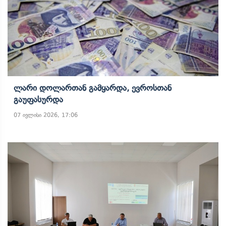
Ლარი Დოლართან Გამყარდა, Ევროსთან
Გაუფასურდა
07 ივლისი 2026, 17:06