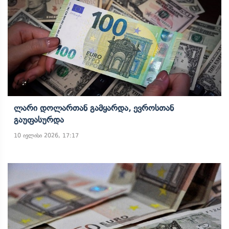
Ლარი Დოლართან Გამყარდა, Ევროსთან
Გაუფასურდა
10 ივლისი 2026, 17:17