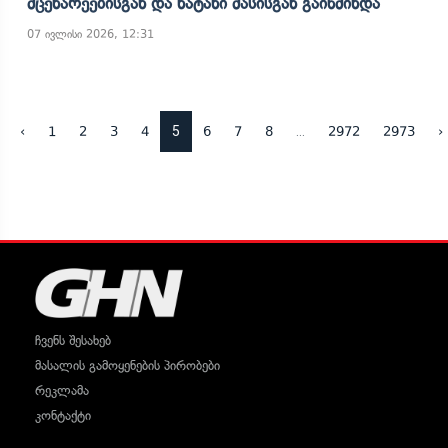
Მცენარეებისგან Და Ნატანი Მასისგან Გაიწმინდა
07 ივლისი 2026, 12:31
5
...
‹
1
2
3
4
6
7
8
2972
2973
›
ჩვენს შესახებ
მასალის გამოყენების პირობები
რეკლამა
კონტაქტი