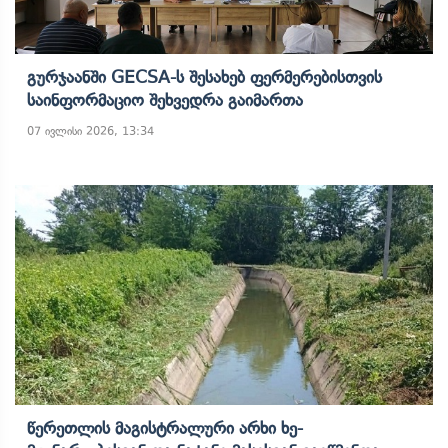
Გურჯაანში GECSA-Ს Შესახებ Ფერმერებისთვის
Საინფორმაციო Შეხვედრა Გაიმართა
07 ივლისი 2026, 13:34
Წერეთლის Მაგისტრალური Არხი Ხე-