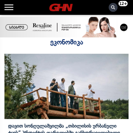
12+
ეკონომიკა
Დავით Სონღულაშვილმა „თბილისის Ურბანული
Ტყის“ Პროექტის Ფარგლებში Განხორციელებული