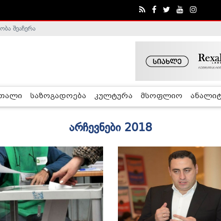
ობა შეაჩერა
ა - ჰელსინკის კომისია
რთალი
საზოგადოება
კულტურა
მსოფლიო
ანალიტ
არჩევნები 2018