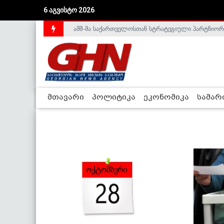
6 აგვისტო 2026
აშშ-მა საქართველოსთან სტრატეგიული პარტნიორ
საქართველოს დე-ფაქტო მთავრობა არალეგიტიმური
მთავარი
პოლიტიკა
ეკონომიკა
სამა