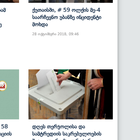
იამ
Ქუთაისში, # 59 Ოლქის Მე-4
Საარჩევნო Უბანზე Ინციდენტი
ე
Მოხდა
28 ოქტომბერი 2018, 09:46
 58
Დღეს Თერჯოლისა Და
ციის
Სამტრედიის Საკრებულოების