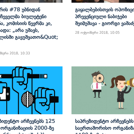
რის #78 Უბნიდან
Გაყალბებისთვის Ოპოზიც
ჩეველმა Ბიულეტენი
Პრევენციული Ნაბიჯები
ა, Კომისიის Წევრმა Კი,
Შეიმუშავა - Გიორგი Ვაშაძ
ადა: „არა Უშავს,
28 ოქტომბერი 2018, 10:05
ლისში Გავუშვათო&quot;
მბერი 2018, 10:33
ზიდენტო Არჩევნებს 125
Საპრეზიდენტო Არჩევნებს
 Ორგანიზაციის 2000-Ზე
Საერთაშორისო Ორგანიზა