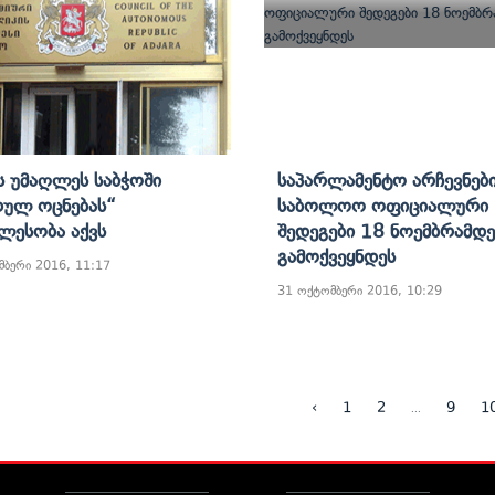
ს Უმაღლეს Საბჭოში
Საპარლამენტო Არჩევნებ
თულ Ოცნებას“
Საბოლოო Ოფიციალური
ლესობა Აქვს
Შედეგები 18 Ნოემბრამდე
Გამოქვეყნდეს
მბერი 2016, 11:17
31 ოქტომბერი 2016, 10:29
...
‹
1
2
9
1