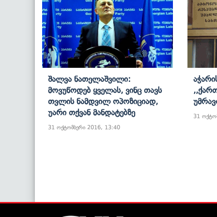
Შალვა Ნათელაშვილი:
Აჭარი
Მოვუწოდებ Ყველას, Ვინც Თავს
,,ქარ
Თვლის Ნამდვილ Ოპოზიციად,
Უმრავ
Უარი Თქვან Მანდატებზე
31 ოქტო
31 ოქტომბერი 2016, 13:40