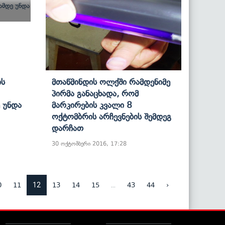
ის
Მთაწმინდის Ოლქში Რამდენიმე
Პირმა Განაცხადა, Რომ
 Უნდა
Მარკირების Კვალი 8
Ოქტომბრის Არჩევნების Შემდეგ
Დარჩათ
30 ოქტომბერი 2016, 17:28
12
...
0
11
13
14
15
43
44
›