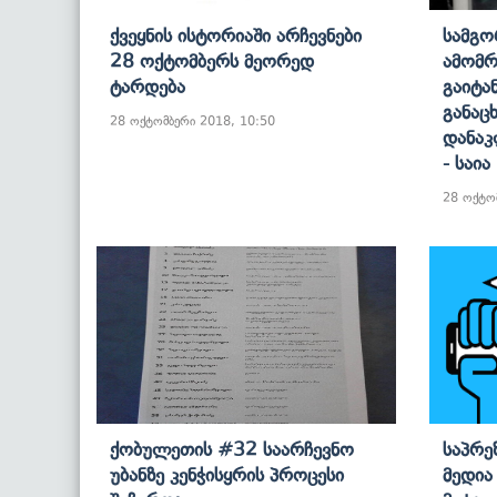
Ქვეყნის Ისტორიაში Არჩევნები
Სამგო
28 Ოქტომბერს Მეორედ
Ამომრ
Ტარდება
Გაიტან
Განაცხ
28 ოქტომბერი 2018, 10:50
Დანაკ
- Საია
28 ოქტო
Ქობულეთის #32 Საარჩევნო
Საპრე
Უბანზე Კენჭისყრის Პროცესი
Მედია