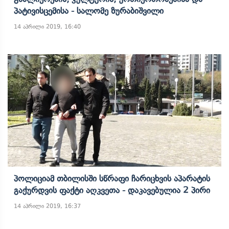
Პატივისცემისა - Სალომე Ზურაბიშვილი
14 აპრილი 2019, 16:40
Პოლიციამ Თბილისში Სწრაფი Ჩარიცხვის Აპარატის
Გაქურდვის Ფაქტი Აღკვეთა - Დაკავებულია 2 Პირი
14 აპრილი 2019, 16:37