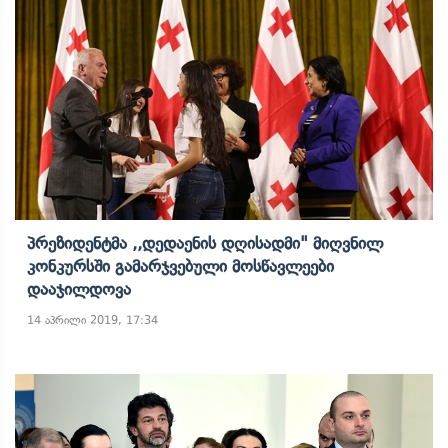
Პრეზიდენტმა ,,დედაენის Დღისადმი" Მიღვნილ
Კონკურსში Გამარჯვებული Მოსწავლეები
Დააჯილდოვა
14 აპრილი 2019, 17:34