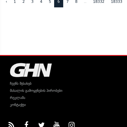
6
...
‹
1
2
3
4
5
7
8
18332
18333
ჩვენს შესახებ
მასალის გამოყენების პირობები
რეკლამა
კონტაქტი