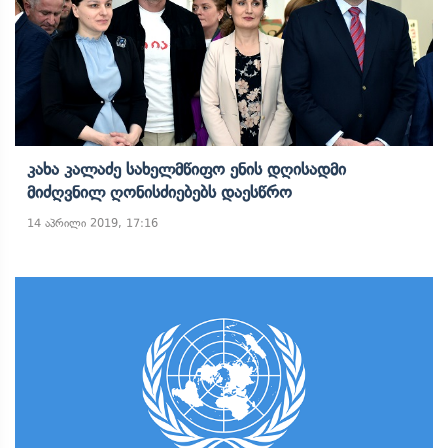
Კახა Კალაძე Სახელმწიფო Ენის Დღისადმი
Მიძღვნილ Ღონისძიებებს Დაესწრო
14 აპრილი 2019, 17:16