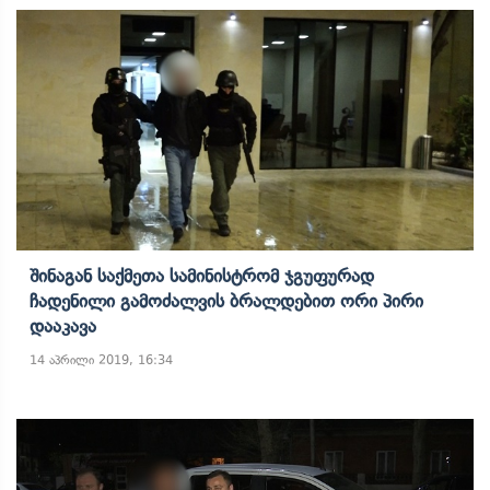
Შინაგან Საქმეთა Სამინისტრომ Ჯგუფურად
Ჩადენილი Გამოძალვის Ბრალდებით Ორი Პირი
Დააკავა
14 აპრილი 2019, 16:34