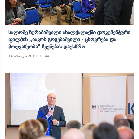
Სალომე Ზურაბიშვილი Ახალქალაქში Დოკუმენტური
Ფილმის ,,იაკობ Გოგებაშვილი - Ცხოვრება Და
Მოღვაწეობა" Ჩვენებას Დაესწრო
14 აპრილი 2019, 13:44