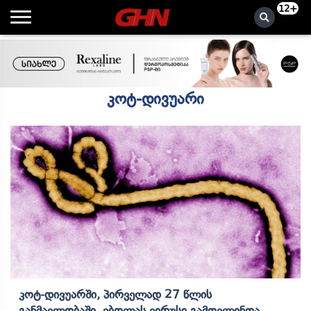
12+
კოტ-დივუარი
Კოტ-Დივუარში, Პირველად 27 Წლის
Განმავლობაში, Ებოლას Ვირუსი Გამოვლინდა