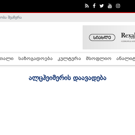
ობა შეაჩერა
რთალი
საზოგადოება
კულტურა
მსოფლიო
ანალიტ
ალცჰეიმერის დაავადება