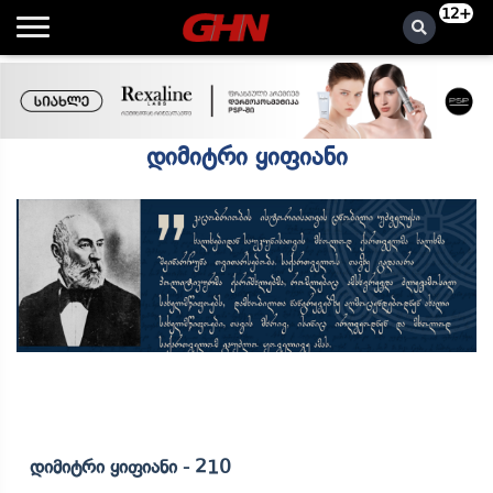
12+
დიმიტრი ყიფიანი
Დიმიტრი Ყიფიანი - 210