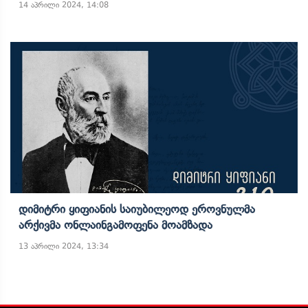
14 აპრილი 2024, 14:08
Დიმიტრი Ყიფიანის Საიუბილეოდ Ეროვნულმა
Არქივმა Ონლაინგამოფენა Მოამზადა
13 აპრილი 2024, 13:34