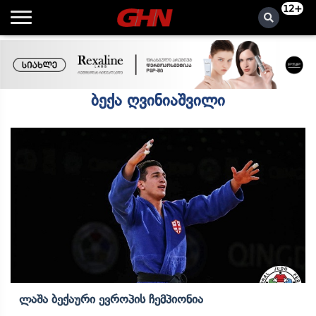
12+
ბექა ღვინიაშვილი
Ლაშა Ბექაური Ევროპის Ჩემპიონია