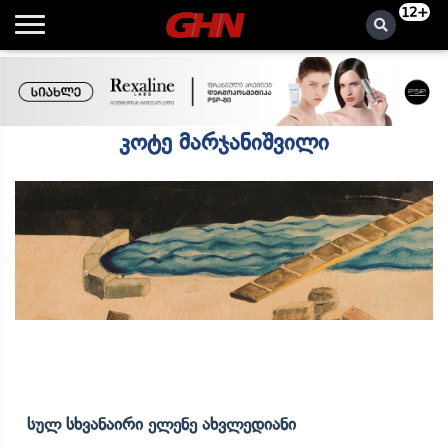
12+
კოტე მარჯანიშვილი
Სულ Სხვანაირი Ელენე Ახვლედიანი