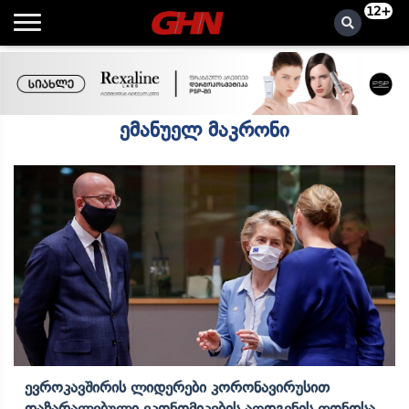
12+
ემანუელ მაკრონი
Ევროკავშირის Ლიდერები Კორონავირუსით
Დაზარალებული Ეკონომიკების Აღდგენის Ფონდსა