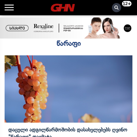
12+
წარაფი
Დაცული Ადგილწარმოშობის Დასახელებებს Ღვინო
"წარაფი" Დაემატა