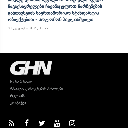
Ნაგავსაყრელები Ჩავანაცვლოთ Ნარჩენების
Განთავსების Საერთაშორისო Სტანდარტის
Ობიექტებით - Სოლომონ Პავლიაშვილი
03 დეკემბერი 2025, 13:22
ჩვენს შესახებ
მასალის გამოყენების პირობები
რეკლამა
კონტაქტი