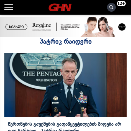
12+
პატრიკ რაიდერი
Წვრთნების Გაუქმების Გადაწყვეტილების Მიღება Არ
Იყო Მარტივი - Პატრიკ Რაიდერი