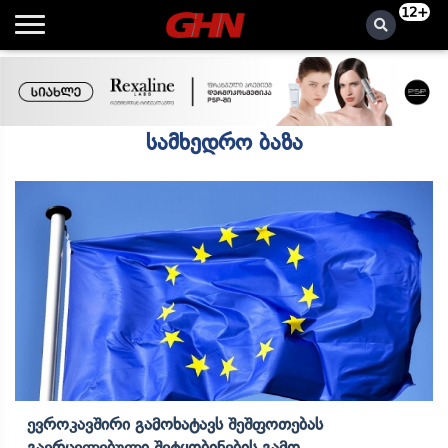
12+
სამხედრო ბაზა
Ევროკავშირი Გამოხატავს Შეშფოთებას
Გავრცელებული Შეტყობინების Გამო,