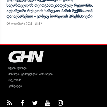
Საქართველოს Თვითგამოცხადებულ Რეგიონში,
Აფხაზეთში Რუსეთის Საზღვაო Ბაზის Შექმნასთან
Დაკავშირებით - Ჯოზეფ Ბორელის Პრესსპიკერი
06 ოქტომბერი 2023, 18:37
ჩვენს შესახებ
მასალის გამოყენების პირობები
რეკლამა
კონტაქტი