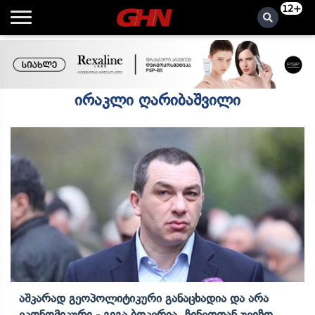
12+
ირაკლი ღარიბაშვილი
Აშკარად Გეოპოლიტიკური Განაცხადია Და Არა
Ეკონომიკური - Გიგა Ბოკერია Ჩინეთთან Უვიზო