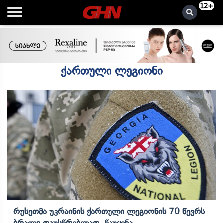
12+
ქართული ლეგიონი
Რუსეთმა Უკრაინის Ქართული Ლეგიონის 70 Წევრს
Ბრალი Დაუსწრებლად Წაუყენა