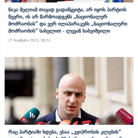
Ნიკა Მელიამ Თავად Გადაწყვიტა, Არ Იყოს Პარტიის
Წევრი, Ის Არ Წარმოადგენს „ნაციონალურ
Მოძრაობას“ Და Ვერ Ილაპარაკებს „ნაციონალური
Მოძრაობის“ Სახელით - Ლევან Ხაბეიშვილი
27 ნოემბერი 2023, 08:51
Რაც Პარტიაში Ხდება, Ესაა „კვიპროსის Კლუბის“