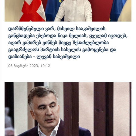
Დარწმუნებული Ვარ, Მიხეილ Სააკაშვილის
Განცხადება Ეხებოდა Ნიკა Მელიას, Ყველამ Იცოდეს,
Აღარ Ვაპირებ Ვინმეს Მივცე Შესაძლებლობა
Გააგრძელოს Პარტიის Სახელის Გამოყენება Და
Დაზიანება - Ლევან Ხაბეიშვილი
06 ნოემბერი 2023, 19:12