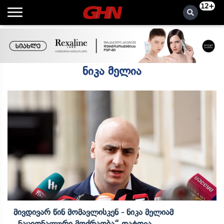
12+
ნიკა მელია
Მივდივარ Წინ Მომავლისკენ - Ნიკა Მელიამ
„ნაციონალური Მოძრაობა“ Დატოვა