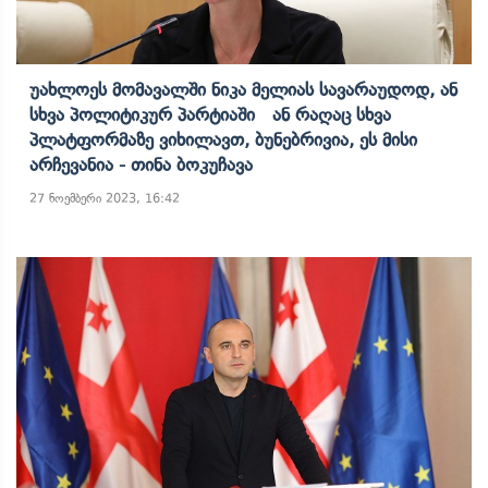
Უახლოეს Მომავალში Ნიკა Მელიას Სავარაუდოდ, Ან
Სხვა Პოლიტიკურ Პარტიაში Ან Რაღაც Სხვა
Პლატფორმაზე Ვიხილავთ, Ბუნებრივია, Ეს Მისი
Არჩევანია - Თინა Ბოკუჩავა
27 ნოემბერი 2023, 16:42