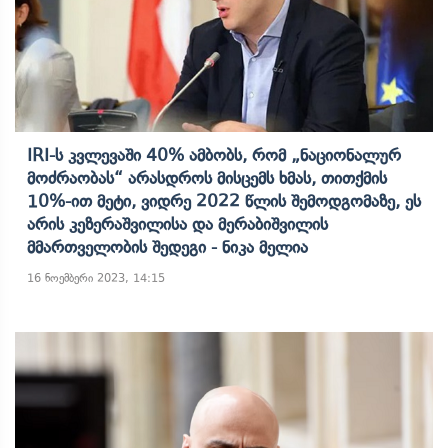
IRI-Ს Კვლევაში 40% Ამბობს, Რომ „ნაციონალურ
Მოძრაობას“ Არასდროს Მისცემს Ხმას, Თითქმის
10%-Ით Მეტი, Ვიდრე 2022 Წლის Შემოდგომაზე, Ეს
Არის Კეზერაშვილისა Და Მერაბიშვილის
Მმართველობის Შედეგი - Ნიკა Მელია
16 ნოემბერი 2023, 14:15