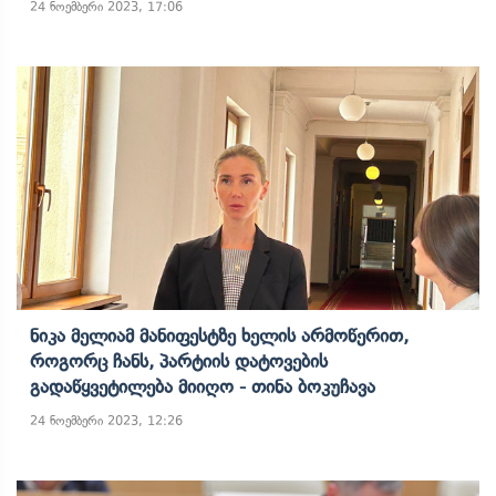
24 ნოემბერი 2023, 17:06
Ნიკა Მელიამ Მანიფესტზე Ხელის Არმოწერით,
Როგორც Ჩანს, Პარტიის Დატოვების
Გადაწყვეტილება Მიიღო - Თინა Ბოკუჩავა
24 ნოემბერი 2023, 12:26