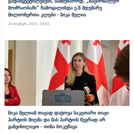
Გადაწყვეტილებები, Სამწუხაროდ, „ნაციონალურ
Მოძრაობაში“ Ჩამოყალიბდა Ე.წ Მდუმარე
Მილიონერთა Კლუბი - Ნიკა Მელია
24 ნოემბერი 2023, 19:50
Ნიკა Მელიამ Თავად Დატოვა Საკუთარი Თავი
Პარტიის Მიღმა Და Მას Პარტიის Წევრად Არ
Განვიხილავთ - Თინა Ბოკუჩავა