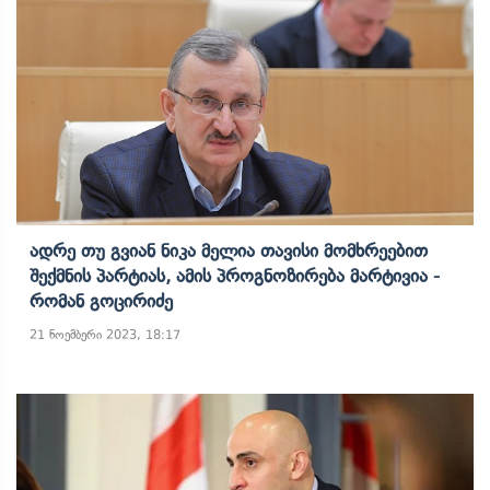
Ადრე Თუ Გვიან Ნიკა Მელია Თავისი Მომხრეებით
Შექმნის Პარტიას, Ამის Პროგნოზირება Მარტივია -
Რომან Გოცირიძე
21 ნოემბერი 2023, 18:17