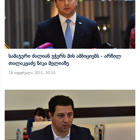
Სამაჯური Ძალიან Უჭერს Მის Ამბიციებს - Არჩილ
Თალაკვაძე Ნიკა Მელიაზე
19 თებერვალი 2021, 20:10