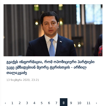
Გვაქვს Ინფორმაცია, Რომ Ოპოზიციური Პარტიები
Უკვე Ემზადებიან Მეორე Ტურისთვის - Არჩილ
Თალაკვაძე
13 ნოემბერი 2020, 23:21
8
‹
1
2
3
4
5
6
7
9
10
11
›