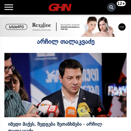
12+
არჩილ თალაკვაძე
Იმედი Მაქვს, Შედგება Შეთანხმება - Არჩილ
Თალაკვაძე