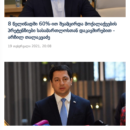
8 Წელიწადში 60%-Ით Შეამცირდა Მოქალაქეების
Პრეტენზიები Სასამართლოსთან Დაკავშირებით -
Არჩილ Თალაკვაძე
19 თებერვალი 2021, 20:08