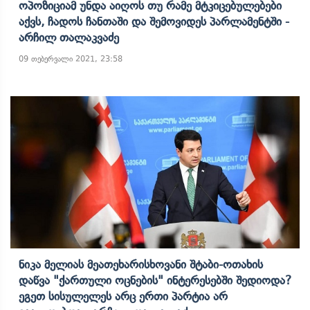
Ოპოზიციამ Უნდა Აიღოს Თუ Რამე Მტკიცებულებები
Აქვს, Ჩადოს Ჩანთაში Და Შემოვიდეს Პარლამენტში -
Არჩილ Თალაკვაძე
09 თებერვალი 2021, 23:58
Ნიკა Მელიას Მეათეხარისხოვანი Შტაბი-Ოთახის
Დაწვა "ქართული Ოცნების" Ინტერესებში Შედიოდა?
Ეგეთ Სისულელეს Არც Ერთი Პარტია Არ