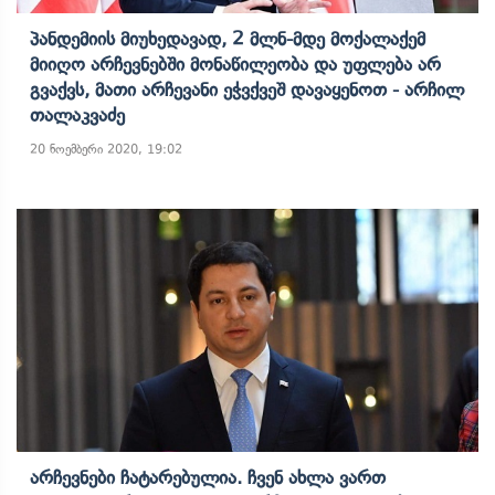
Პანდემიის Მიუხედავად, 2 Მლნ-Მდე Მოქალაქემ
Მიიღო Არჩევნებში Მონაწილეობა Და Უფლება Არ
Გვაქვს, Მათი Არჩევანი Ეჭვქვეშ Დავაყენოთ - Არჩილ
Თალაკვაძე
20 ნოემბერი 2020, 19:02
Არჩევნები Ჩატარებულია. Ჩვენ Ახლა Ვართ