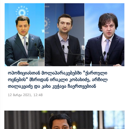
Ოპოზიციასთან Მოლაპარაკებებში "ქართული
Ოცნების" Მხრიდან Ირაკლი Კობახიძე, Არჩილ
Თალაკვაძე Და Კახა Კუჭავა Ჩაერთვებიან
12 მარტი 2021, 12:48