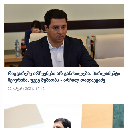
Რიგგარეშე Არჩევნები Არ Განიხილება. Პარლამენტი
Შეიკრიბა, Უკვე Მუშაობს - Არჩილ Თალაკვაძე
22 იანვარი 2021, 13:42