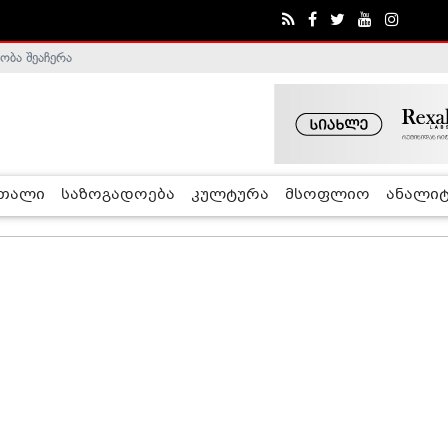
ობა შეაჩერა
ა - ჰელსინკის კომისია
რთალი
საზოგადოება
კულტურა
მსოფლიო
ანალიტ