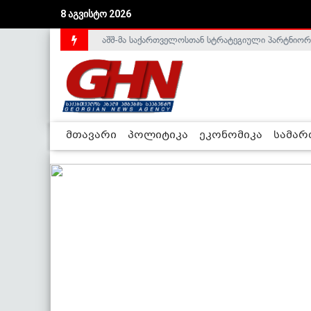
8 აგვისტო 2026
აშშ-მა საქართველოსთან სტრატეგიული პარტნიორ
საქართველოს დე-ფაქტო მთავრობა არალეგიტიმური
მთავარი
პოლიტიკა
ეკონომიკა
სამა