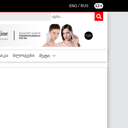
/
ENG
RUS
12+
იკა
ბლოგები
მეტი