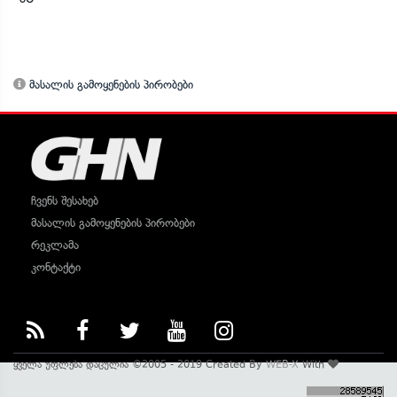
მასალის გამოყენების პირობები
ჩვენს შესახებ
მასალის გამოყენების პირობები
რეკლამა
კონტაქტი
ყველა უფლება დაცულია ©2005 - 2019 Created By
WEB-X
With