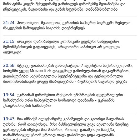
მინისტრმა კიევში შეხვედრაზე განიხილეს დრონებზე შეთანხმება და
ენერგეტიკის, ნავთობისა და გაზის სფეროში თანამშრომლობა
21:24
პოლონეთი, შესაძლოა, უკრაინის საჰაერო სივრცეში რუსული
რაკეტების ჩამოგდების საკითხს დაუბრუნდეს
21:15
ირაკლი ღარიბაშვილი კლინიკაში გეგმური სამედიცინო
შემოწმებისთვის გადაიყვანეს, არავითარი საპანიკო არ ყოფილა -
ადვოკატი
20:58
მტკიცე უთანხმოებას გამოვხატავთ 7 აგვისტოს საქართველოში,
სოხუმში ჯგუფ Morandi-ის დაგეგმილ გამოსვლასთან დაკავშირებით,
ვადასტურებთ საქართველოს სუვერენიტეტისა და ტერიტორიული
მთლიანობისადმი ურყევ მხარდაჭერას - რუმინეთის საგარეო უწყება
19:54
უკრაინამ დრონებით რუსეთის უშიშროების ფედერალური
სამსახურის ორი საპატრულო ხომალდი დააზიანა - უკრაინის
უსაფრთხოების სამსახური
19:43
ნია იმნაძემ ალექსანდრე გაბაშვილს და გიორგი მალანიას
უთხრა, რომ თითქოსდა, მისი მასწავლებელი გიგა ავალიანი ზედმეტ
ყურადღებას იჩენდა მის მიმართ, რითაც გაბაშვილი წააქეზა,
თანამზრახველებთან ერთად თავს დასხმოდა გიგა ავალიანს -