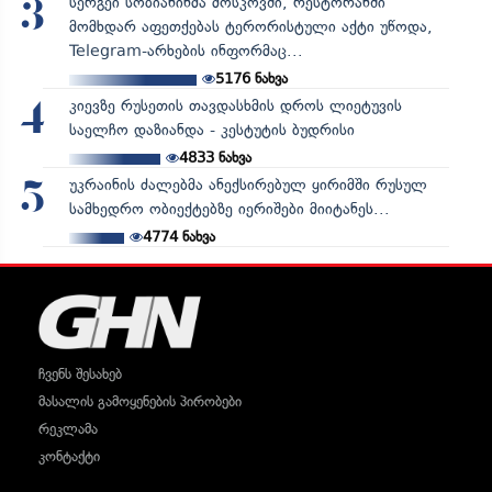
სერგეი სობიანინმა მოსკოვში, რესტორანში
3
მომხდარ აფეთქებას ტერორისტული აქტი უწოდა,
Telegram-არხების ინფორმაც...
5176
ნახვა
კიევზე რუსეთის თავდასხმის დროს ლიეტუვის
4
საელჩო დაზიანდა - კესტუტის ბუდრისი
4833
ნახვა
უკრაინის ძალებმა ანექსირებულ ყირიმში რუსულ
5
სამხედრო ობიექტებზე იერიშები მიიტანეს...
4774
ნახვა
ჩვენს შესახებ
მასალის გამოყენების პირობები
რეკლამა
კონტაქტი