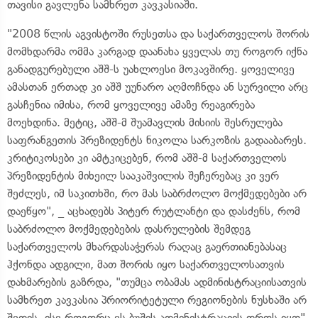
თავისი გავლენა სამხრეთ კავკასიაში.
"2008 წლის აგვისტოში რუსეთსა და საქართველოს შორის
მომხდარმა ომმა კარგად დაანახა ყველას თუ როგორ იქნა
განადგურებული აშშ-ს უახლოესი მოკავშირე. ყოველივე
ამასთან ერთად კი აშშ უუნარო აღმოჩნდა ან სურვილი არც
გასჩენია იმისა, რომ ყოველივე ამაზე რეაგირება
მოეხდინა. მეტიც, აშშ-მ შუამავლის მისიის შესრულება
საფრანგეთის პრეზიდენტს ნიკოლა სარკოზის გადააბარეს.
კრიტიკოსები კი ამტკიცებენ, რომ აშშ-მ საქართველოს
პრეზიდენტის მიხეილ სააკაშვილის შეჩერებაც კი ვერ
შეძლეს, იმ საკითხში, რო მას საბრძოლო მოქმედებები არ
დაეწყო", _ აცხადებს პიტერ რუტლანტი და დასძენს, რომ
საბრძოლო მოქმედებების დასრულების შემდეგ
საქართველოს მხარდასაჭერას რაღაც გაერთიანებასაც
ჰქონდა ადგილი, მათ შორის იყო საქართველოსათვის
დახმარების გაზრდა, "თუმცა ობამას ადმინისტრაციისათვის
სამხრეთ კავკასია პრიორიტეტული რეგიონების ნუსხაში არ
შედის, ისე როგორც ეს ბუშის ადმინისტრაციის დროს იყო".