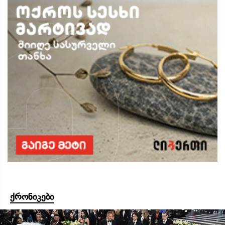
ქრონიკები