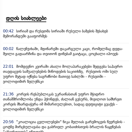
დღის სიახლეები
00:42
სირიამ და რუსეთმა სირიაში რუსული ბაზების შესახებ
მემორანდუმი გააფორმეს
00:02
წალენჯიხაში, მდინარეში დაკარგული კაცი, რომელმაც დედა-
შვილი გადაარჩინა და თვითონ დინებამ გაიტაცა, ცოცხალი იპოვეს
22:01
მომდევნო კვირაში ახალი მოლაპარაკებები შედგება საჰაერო
თავდაცვის საშუალებების მიწოდების საკითხზე, რუსეთის ომი სულ
უფრო მეტად იქნება საგრძნობი მათივე სახლში - რუსეთში -
ვოლოდიმირ ზელენსკი
21:36
კორეის რესპუბლიკას უკრაინასთან უფრო მჭიდრო
თანამშრომლობა უნდა ჰქონდეს, ძალიან გვსურს, მივიღოთ სამხრეთ
კორეის მხარდაჭერა იმ მიმართულებით, სადაც დეფიციტი გვაქვს -
ვოლოდიმირ ზელენსკი
20:56
"კოალიცია ცვლილებები" ნიკა მელიას გარემოცვის წევრების -
ცოტნე მირცხულავასა და გაბრიელ კობაიძისთვის ბრალის წაყენებას
"აბსურდულს" უწოდებს