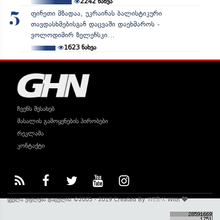
2242
ნახვა
ფინეთი მზადაა, უკრაინას ბალისტიკური
5
თავდასხმებისგან დაცვაში დაეხმაროს -
ვოლოდიმირ ზელენსკი...
1623
ნახვა
ჩვენს შესახებ
მასალის გამოყენების პირობები
რეკლამა
კონტაქტი
ყველა უფლება დაცულია ©2005 - 2019 Created By
WEB-X
With