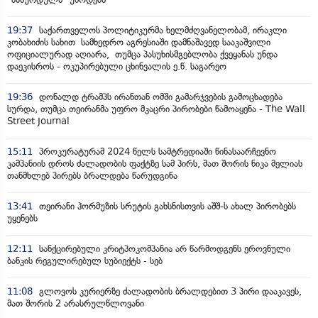
19:37
საქართველოს პოლიტიკურმა ხელმძღვანელობამ, ირაკლი
კობახიძის სახით სამხედრო აგრესიაში დამნაშავედ სააკაშვილი
ოფიციალურად აღიარა, თუმცა პასუხისმგებლობა ქვეყანას უნდა
დაეკისროს - ოკუპირებული ცხინვალის ე.წ. საგარეო
19:36
დონალდ ტრამპს ირანთან ომში გამარჯვების გამოცხადება
სურდა, თუმცა თეირანმა უფრო მკაცრი პირობები წამოაყენა - The Wall
Street Journal
15:11
პროკურატურამ 2024 წელს სამტრედიაში წინასაარჩევნო
კამპანიის დროს ძალადობის ფაქტზე სამ პირს, მათ შორის ნიკა მელიას
თანმხლებ პირებს ბრალდება წარუდგინა
13:41
თეირანი ჰორმუზის სრუტის გახსნისთვის აშშ-ს ახალ პირობებს
უყენებს
12:11
სანქცირებული კრიტპოკომპანია არ წარმოდგენს ეროვნული
ბანკის რეგულირებულ სუბიექტს - სებ
11:08
გლოვოს კურიერზე ძალადობის ბრალდებით 3 პირი დააკავეს,
მათ შორის 2 არასრულწლოვანი