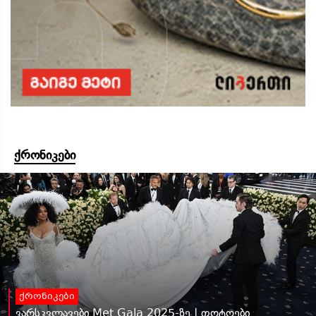
ქრონიკები
ქრონიკები
ვარსკვლავები Met Gala 2025-ზე | ფოტოები